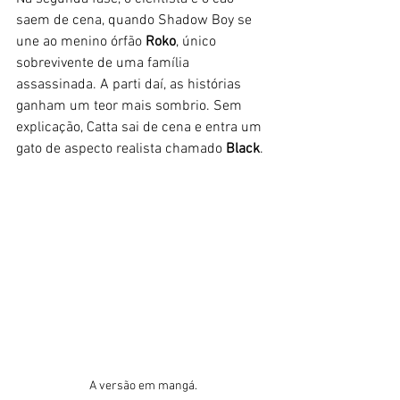
saem de cena, quando Shadow Boy se 
une ao menino órfão 
Roko
, único 
sobrevivente de uma família 
assassinada. A parti daí, as histórias 
ganham um teor mais sombrio. Sem 
explicação, Catta sai de cena e entra um 
gato de aspecto realista chamado 
Black
.
A versão em mangá.