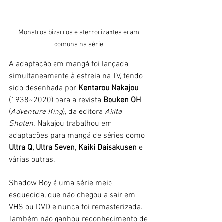
Monstros bizarros e aterrorizantes eram 
comuns na série.
A adaptação em mangá foi lançada 
simultaneamente à estreia na TV, tendo 
sido desenhada por 
Kentarou Nakajou
(1938~2020) para a revista 
Bouken OH 
(
Adventure King
), da editora 
Akita 
Shoten. 
Nakajou trabalhou em 
adaptações para mangá de séries como 
Ultra Q, Ultra Seven, Kaiki Daisakusen
 e 
várias outras. 
Shadow Boy é uma série meio 
esquecida, que não chegou a sair em 
VHS ou DVD e nunca foi remasterizada. 
Também não ganhou reconhecimento de 