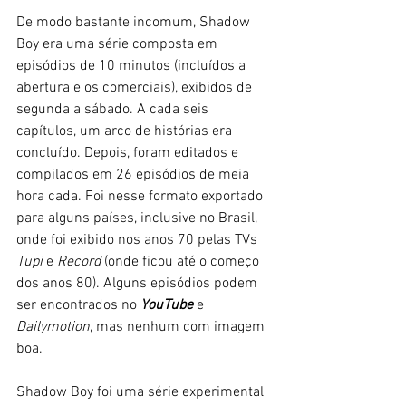
De modo bastante incomum, Shadow 
Boy era uma série composta em 
episódios de 10 minutos (incluídos a 
abertura e os comerciais), exibidos de 
segunda a sábado. A cada seis 
capítulos, um arco de histórias era 
concluído. Depois, foram editados e 
compilados em 26 episódios de meia 
hora cada. Foi nesse formato exportado 
para alguns países, inclusive no Brasil, 
onde foi exibido nos anos 70 pelas TVs 
Tupi
 e 
Record 
(onde ficou até o começo 
dos anos 80). Alguns episódios podem 
ser encontrados no 
YouTube
 e 
Dailymotion
, mas nenhum com imagem 
boa.
Shadow Boy foi uma série experimental 