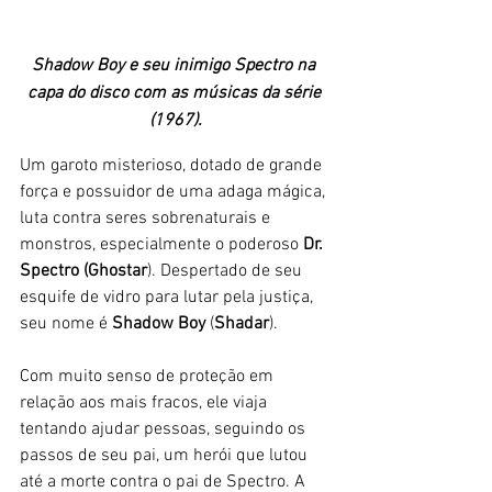
Shadow Boy e seu inimigo Spectro na 
capa do disco com as músicas da série 
(1967).
Um garoto misterioso, dotado de grande 
força e possuidor de uma adaga mágica, 
luta contra seres sobrenaturais e 
monstros, especialmente o poderoso 
Dr. 
Spectro (Ghostar
). Despertado de seu 
esquife de vidro para lutar pela justiça, 
seu nome é 
Shadow Boy
 (
Shadar
). 
Com muito senso de proteção em 
relação aos mais fracos, ele viaja 
tentando ajudar pessoas, seguindo os 
passos de seu pai, um herói que lutou 
até a morte contra o pai de Spectro. A 