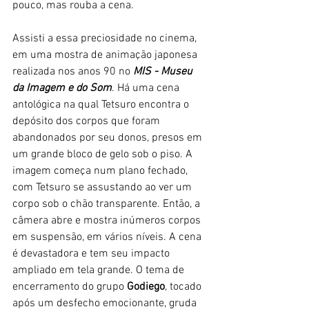
pouco, mas rouba a cena. 
Assisti a essa preciosidade no cinema, 
em uma mostra de animação japonesa 
realizada nos anos 90 no 
MIS - Museu 
da Imagem e do Som
. Há uma cena 
antológica na qual Tetsuro encontra o 
depósito dos corpos que foram 
abandonados por seu donos, presos em 
um grande bloco de gelo sob o piso. A 
imagem começa num plano fechado, 
com Tetsuro se assustando ao ver um 
corpo sob o chão transparente. Então, a 
câmera abre e mostra inúmeros corpos 
em suspensão, em vários níveis. A cena 
é devastadora e tem seu impacto 
ampliado em tela grande. O tema de 
encerramento do grupo 
Godiego
, tocado 
após um desfecho emocionante, gruda 