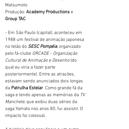
Matsumoto
Produção: 
Academy Productions 
e 
Group TAC
- Em São Paulo (capital), aconteceu em 
1988 um festival de animação japonesa 
no telão do 
SESC Pompéia
, organizado 
pelo fã-clube
 ORCADE
 - 
Organização 
Cultural de Animação e Desenho
 (do 
qual eu viria a fazer parte 
posteriormente). Entre as atrações, 
estavam sendo anunciados dois longas 
da 
Patrulha Estelar
. Como grande fã da 
saga e tendo apenas as memórias da 
TV 
Manchete
, que exibiu duas séries da 
saga Yamato nos anos 80, fui assistir. O 
impacto foi colossal.