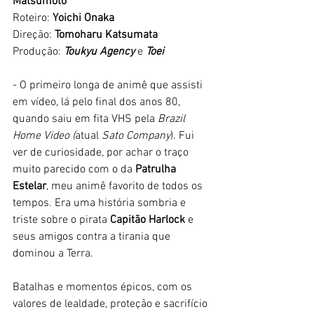
Matsumoto
Roteiro: 
Yoichi Onaka
Direção: 
Tomoharu Katsumata
Produção: 
Toukyu Agency 
e 
Toei
- O primeiro longa de animê que assisti 
em vídeo, lá pelo final dos anos 80, 
quando saiu em fita VHS pela 
Brazil 
Home Video (
atual 
Sato Company
). Fui 
ver de curiosidade, por achar o traço 
muito parecido com o da 
Patrulha 
Estelar
, meu animê favorito de todos os 
tempos. Era uma história sombria e 
triste sobre o pirata 
Capitão Harlock
 e 
seus amigos contra a tirania que 
dominou a Terra. 
Batalhas e momentos épicos, com os 
valores de lealdade, proteção e sacrifício 