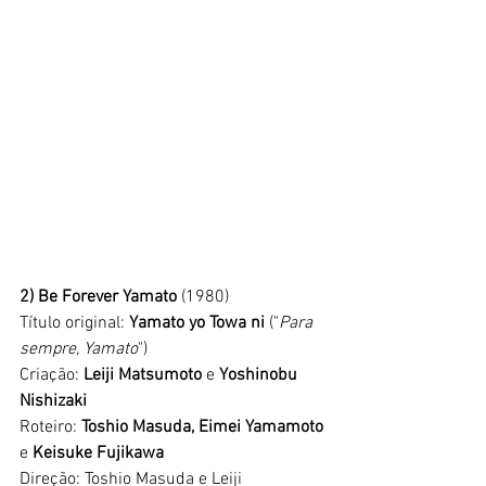
2) Be Forever Yamato 
(1980)
Título original: 
Yamato yo Towa ni 
("
Para 
sempre, Yamato
")
Criação: 
Leiji Matsumoto
 e 
Yoshinobu 
Nishizaki
Roteiro: 
Toshio Masuda, Eimei Yamamoto
e
 Keisuke Fujikawa
Direção: Toshio Masuda e Leiji 