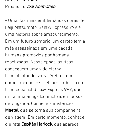
Direção: 
Rin Taro
Produção: 
Toei Animation
- Uma das mais emblemáticas obras de 
Leiji Matsumoto, Galaxy Express 999 é 
uma história sobre amadurecimento. 
Em um futuro sombrio, um garoto tem a 
mãe assassinada em uma caçada 
humana promovida por homens 
robotizados. Nessa época, os ricos 
conseguem uma vida eterna 
transplantando seus cérebros em 
corpos mecânicos. Tetsuro embarca no 
trem espacial Galaxy Express 999, que 
imita uma antiga locomotiva, em busca 
de vingança. Conhece a misteriosa 
Maetel
, que se torna sua companheira 
de viagem. Em certo momento, conhece 
o pirata 
Capitão Harlock
, que aparece 