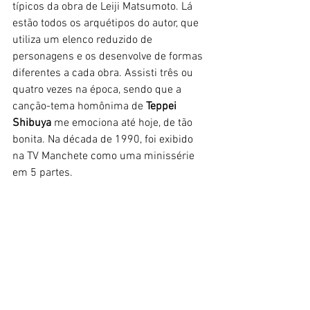
típicos da obra de Leiji Matsumoto. Lá 
estão todos os arquétipos do autor, que 
utiliza um elenco reduzido de 
personagens e os desenvolve de formas 
diferentes a cada obra. Assisti três ou 
quatro vezes na época, sendo que a 
canção-tema homônima de 
Teppei 
Shibuya
 me emociona até hoje, de tão 
bonita. Na década de 1990, foi exibido 
na TV Manchete como uma minissérie 
em 5 partes.