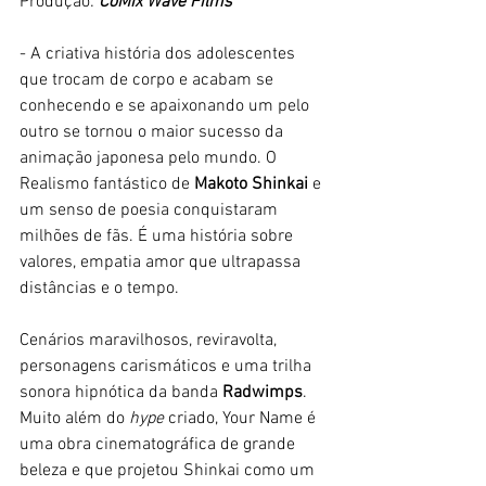
Produção: 
CoMix Wave Films
- A criativa história dos adolescentes 
que trocam de corpo e acabam se 
conhecendo e se apaixonando um pelo 
outro se tornou o maior sucesso da 
animação japonesa pelo mundo. O 
Realismo fantástico de 
Makoto Shinkai
 e 
um senso de poesia conquistaram 
milhões de fãs. É uma história sobre 
valores, empatia amor que ultrapassa 
distâncias e o tempo. 
Cenários maravilhosos, reviravolta, 
personagens carismáticos e uma trilha 
sonora hipnótica da banda 
Radwimps
. 
Muito além do 
hype
 criado, Your Name é 
uma obra cinematográfica de grande 
beleza e que projetou Shinkai como um 