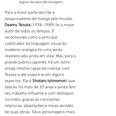
alguns de seus personagens.
Para a maior parte dos fãs e 
pesquisadores de mangá pelo mundo, 
Osamu Tezuka
 (1928~1989) foi o maior 
autor de todos os tempos. É 
reconhecido como o principal 
codificador da linguagem visual do 
moderno mangá e foi uma lenda 
reverenciada ainda em vida. Mas, para o 
grande público japonês, há um outro 
antigo mestre capaz de rivalizar com 
Tezuka e até superá-lo em alguns 
aspectos. Ele é 
Shotaro Ishinomori
, que 
faleceu há mais de 20 anos e ainda tem 
seu trabalho influente e com destaque 
na mídia, graças às constantes 
releituras, adaptações e novas versões 
de suas obras. Seus personagens mais 