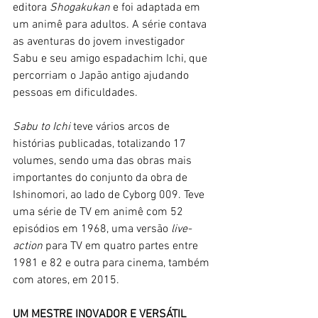
editora 
Shogakukan
 e foi adaptada em 
um animê para adultos. A série contava 
as aventuras do jovem investigador 
Sabu e seu amigo espadachim Ichi, que 
percorriam o Japão antigo ajudando 
pessoas em dificuldades.
Sabu to Ichi
 teve vários arcos de 
histórias publicadas, totalizando 17 
volumes, sendo uma das obras mais 
importantes do conjunto da obra de 
Ishinomori, ao lado de Cyborg 009. Teve 
uma série de TV em animê com 52 
episódios em 1968, uma versão 
live-
action
 para TV em quatro partes entre 
1981 e 82 e outra para cinema, também 
com atores, em 2015. 
UM MESTRE INOVADOR E VERSÁTIL