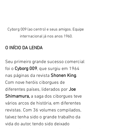
Cyborg 009 (ao centro) e seus amigos. Equipe 
internacional já nos anos 1960.
O INÍCIO DA LENDA
Seu primeiro grande sucesso comercial 
foi o 
Cyborg 009
, que surgiu em 1964 
nas páginas da revista 
Shonen King
. 
Com nove heróis ciborgues de 
diferentes países, liderados por 
Joe 
Shimamura,
 a saga dos ciborgues teve 
vários arcos de história, em diferentes 
revistas. Com 36 volumes compilados, 
talvez tenha sido o grande trabalho da 
vida do autor, tendo sido deixado 