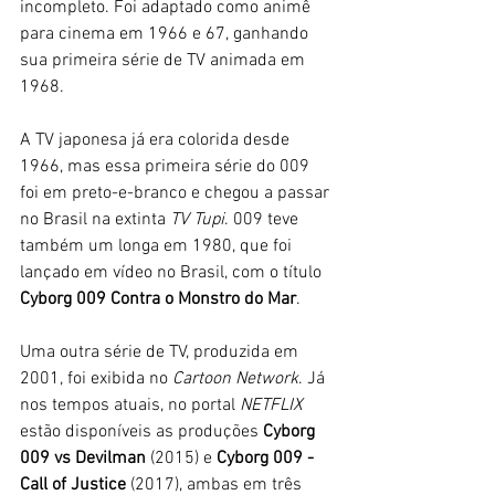
incompleto. Foi adaptado como animê 
para cinema em 1966 e 67, ganhando 
sua primeira série de TV animada em 
1968. 
A TV japonesa já era colorida desde 
1966, mas essa primeira série do 009 
foi em preto-e-branco e chegou a passar 
no Brasil na extinta 
TV Tupi
. 009 teve 
também um longa em 1980, que foi 
lançado em vídeo no Brasil, com o título 
Cyborg 009 Contra o Monstro do Mar
. 
Uma outra série de TV, produzida em 
2001, foi exibida no 
Cartoon Network
. Já 
nos tempos atuais, no portal 
NETFLIX
estão disponíveis as produções 
Cyborg 
009 vs Devilman
 (2015) e 
Cyborg 009 - 
Call of Justice 
(2017), ambas em três 