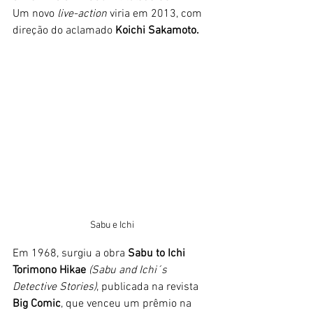
Um novo
 live-action 
viria em 2013, com 
direção do aclamado 
Koichi Sakamoto. 
Sabu e Ichi
Em 1968, surgiu a obra 
Sabu to Ichi 
Torimono Hikae
 (Sabu and Ichi´s 
Detective Stories)
, publicada na revista 
Big Comic
, que venceu um prêmio na 