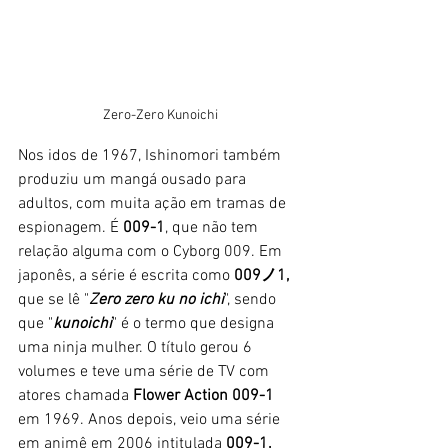
Zero-Zero Kunoichi
Nos idos de 1967, Ishinomori também 
produziu um mangá ousado para 
adultos, com muita ação em tramas de 
espionagem. É 
009-1
, que não tem 
relação alguma com o Cyborg 009. Em 
japonês, a série é escrita como 
009ノ1,
que se lê "
Zero zero ku no ichi
", sendo 
que "
kunoichi
" é o termo que designa 
uma ninja mulher. O título gerou 6 
volumes e teve uma série de TV com 
atores chamada 
Flower Action 009-1
em 1969. Anos depois, veio uma série 
em animê em 2006 intitulada 
009-1. 