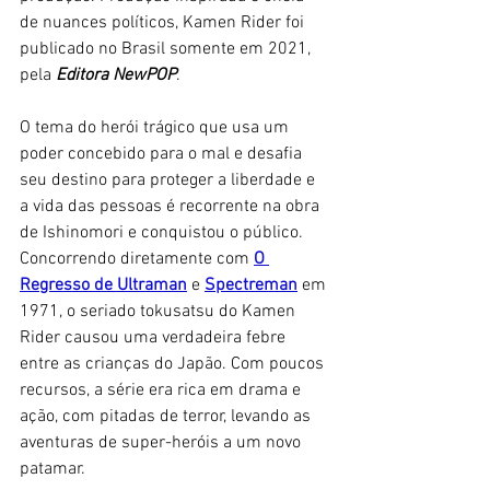
de nuances políticos, Kamen Rider foi 
publicado no Brasil somente em 2021, 
pela 
Editora NewPOP
.
O tema do herói trágico que usa um 
poder concebido para o mal e desafia 
seu destino para proteger a liberdade e 
a vida das pessoas é recorrente na obra 
de Ishinomori e conquistou o público. 
Concorrendo diretamente com 
O 
Regresso de Ultraman
e 
Spectreman
em 
1971, o seriado tokusatsu do Kamen 
Rider causou uma verdadeira febre 
entre as crianças do Japão. Com poucos 
recursos, a série era rica em drama e 
ação, com pitadas de terror, levando as 
aventuras de super-heróis a um novo 
patamar. 