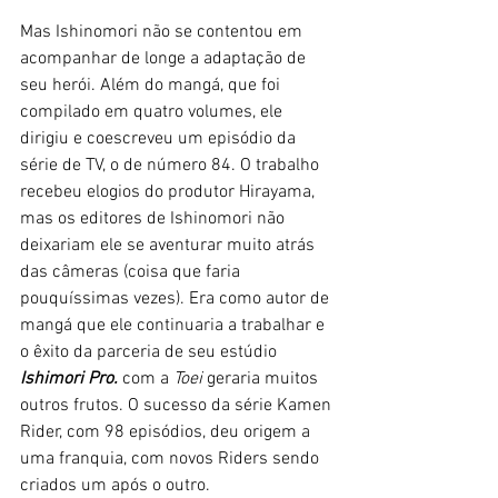
Mas Ishinomori não se contentou em 
acompanhar de longe a adaptação de 
seu herói. Além do mangá, que foi 
compilado em quatro volumes, ele 
dirigiu e coescreveu um episódio da 
série de TV, o de número 84. O trabalho 
recebeu elogios do produtor Hirayama, 
mas os editores de Ishinomori não 
deixariam ele se aventurar muito atrás 
das câmeras (coisa que faria 
pouquíssimas vezes). Era como autor de 
mangá que ele continuaria a trabalhar e 
o êxito da parceria de seu estúdio 
Ishimori Pro.
 com a
 Toei 
geraria muitos 
outros frutos. O sucesso da série Kamen 
Rider, com 98 episódios, deu origem a 
uma franquia, com novos Riders sendo 
criados um após o outro. 