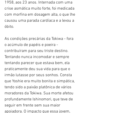
1958, aos 23 anos. Internada com uma 
crise asmática muito forte, foi medicada 
com morfina em dosagem alta, o que lhe 
causou uma parada cardíaca e a levou a 
óbito. 
As condições precárias da Tokiwa - fora 
o acúmulo de papéis e poeira - 
contribuíram para seu triste destino. 
Tentando nunca incomodar e sempre 
tentando parecer que estava bem, ela 
praticamente deu sua vida para que o 
irmão lutasse por seus sonhos. Consta 
que Yoshie era muito bonita e simpática, 
tendo sido a paixão platônica de vários 
moradores da Tokiwa. Sua morte afetou 
profundamente Ishinomori, que teve de 
seguir em frente sem sua maior 
apoiadora. O impacto que essa jovem, 