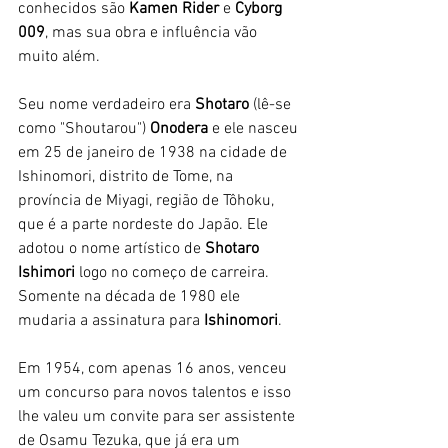
conhecidos são 
Kamen Rider
 e 
Cyborg 
009
, mas sua obra e influência vão 
muito além.
Seu nome verdadeiro era 
Shotaro 
(lê-se 
como "Shoutarou") 
Onodera
 e ele nasceu 
em 25 de janeiro de 1938 na cidade de 
Ishinomori, distrito de Tome, na 
província de Miyagi, região de Tôhoku, 
que é a parte nordeste do Japão. Ele 
adotou o nome artístico de
 Shotaro 
Ishimori
 logo no começo de carreira. 
Somente na década de 1980 ele 
mudaria a assinatura para 
Ishinomori
. 
Em 1954, com apenas 16 anos, venceu 
um concurso para novos talentos e isso 
lhe valeu um convite para ser assistente 
de Osamu Tezuka, que já era um 