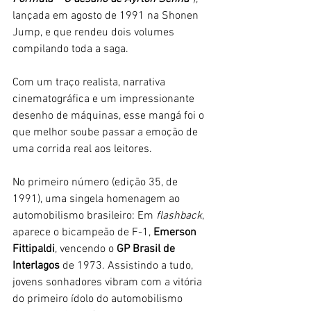
lançada em agosto de 1991 na Shonen 
Jump, e que rendeu dois volumes 
compilando toda a saga.
Com um traço realista, narrativa 
cinematográfica e um impressionante 
desenho de máquinas, esse mangá foi o 
que melhor soube passar a emoção de 
uma corrida real aos leitores. 
No primeiro número (edição 35, de 
1991), uma singela homenagem ao 
automobilismo brasileiro: Em 
flashback
, 
aparece o bicampeão de F-1, 
Emerson 
Fittipaldi
, vencendo o 
GP Brasil de 
Interlagos 
de 1973. Assistindo a tudo, 
jovens sonhadores vibram com a vitória 
do primeiro ídolo do automobilismo 