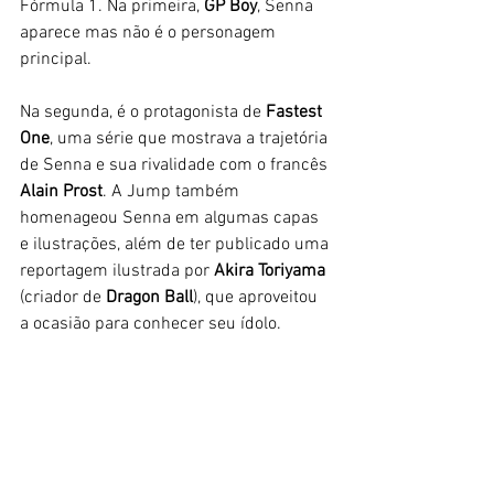
Fórmula 1. Na primeira, 
GP Boy
, Senna 
aparece mas não é o personagem 
principal. 
Na segunda, é o protagonista de 
Fastest 
One
, uma série que mostrava a trajetória 
de Senna e sua rivalidade com o francês 
Alain Prost
. A Jump também 
homenageou Senna em algumas capas 
e ilustrações, além de ter publicado uma 
reportagem ilustrada por 
Akira Toriyama 
(criador de
 Dragon Ball
), que aproveitou 
a ocasião para conhecer seu ídolo. 