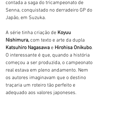
contada a saga do tricampeonato de 
Senna, conquistado no derradeiro GP do 
Japão, em Suzuka. 
A série tinha criação de
 Koyuu 
Nishimura,
 com texto e arte da dupla 
Katsuhiro Nagasawa
 e 
Hirohisa Onikubo
. 
O interessante é que, quando a história 
começou a ser produzida, o campeonato 
real estava em pleno andamento. Nem 
os autores imaginavam que o destino 
traçaria um roteiro tão perfeito e 
adequado aos valores japoneses. 