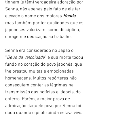
tinham (e têm) verdadeira adoração por 
Senna, não apenas pelo fato de ele ter 
elevado o nome dos motores 
Honda
, 
mas também por ter qualidades que os 
japoneses valorizam, como disciplina, 
coragem e dedicação ao trabalho.
Senna era considerado no Japão o 
“
Deus da Velocidade
” e sua morte tocou 
fundo no coração do povo japonês, que 
lhe prestou muitas e emocionadas 
homenagens. Muitos repórteres não 
conseguiam conter as lágrimas na 
transmissão das notícias e, depois, do 
enterro. Porém, a maior prova de 
admiração daquele povo por Senna foi 
dada quando o piloto ainda estava vivo.