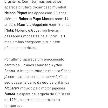
brasileiro. Com lágrimas nos olhos, 
aparece o futuro tricampeão mundial 
Nelson Piquet
 (na época com 20 anos), 
além de 
Roberto Pupo Moreno
 (com 14 
anos) e 
Maurício Gugelmin
 (com 9 anos).
[Nota: 
Moreno e Gugelmin tiveram 
passagens modestas pela Fórmula 1, 
mas ambos chegaram a subir em 
pódios de corridas.
] 
Por último, aparece um emocionado 
garoto de 12 anos chamado Ayrton 
Senna. A imagem muda e mostra Senna 
já como adulto, sentado no 
cockpit 
do 
seu possante carro da equipe britânica 
McLaren
, 
movido pelo motor japonês 
Honda
, à espera da largada do GP Brasil 
de 1991, a corrida de abertura da 
temporada. 