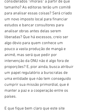
considerados "imorais" a partir de que 
tamanho? As editoras terão um comitê 
para analisar essas coisas? Será criado 
um novo imposto local para financiar 
estudos e bancar consultores para 
analisar obras antes delas serem 
liberadas? Que há excessos, creio ser 
algo óbvio para quem conhece um 
pouco a vasta produção de mangá e 
animê, mas será que pedir por 
intervenção da ONU não é algo fora de 
proporções? E, pior ainda, busca atribuir 
um papel regulatório a burocratas de 
uma entidade que não tem conseguido 
cumprir sua missão primordial, que é 
manter a paz e a cooperação entre os 
países.
E que fique bem claro que este site 