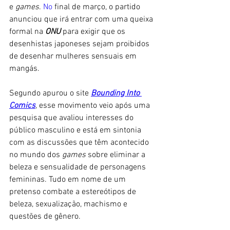
e 
games
.
 No
 final de março, o partido 
anunciou que irá entrar com uma queixa 
formal na 
ONU
 para exigir que os 
desenhistas japoneses sejam proibidos 
de desenhar mulheres sensuais em 
mangás. 
Segundo apurou o site 
Bounding Into 
Comics
, esse movimento veio após uma 
pesquisa que avaliou interesses do 
público masculino e está em sintonia 
com as discussões que têm acontecido 
no mundo dos 
games 
sobre eliminar a 
beleza e sensualidade de personagens 
femininas. Tudo em nome de um 
pretenso combate a estereótipos de 
beleza, sexualização, machismo e 
questões de gênero. 