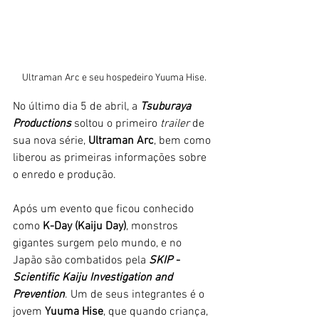
Ultraman Arc e seu hospedeiro Yuuma Hise.
No último dia 5 de abril, a 
Tsuburaya 
Productions 
soltou o primeiro 
trailer
 de 
sua nova série, 
Ultraman Arc
, bem como 
liberou as primeiras informações sobre 
o enredo e produção. 
Após um evento que ficou conhecido 
como 
K-Day (Kaiju Day)
, monstros 
gigantes surgem pelo mundo, e no 
Japão são combatidos pela 
SKIP - 
Scientific Kaiju Investigation and 
Prevention
. Um de seus integrantes é o 
jovem 
Yuuma Hise
, que quando criança, 