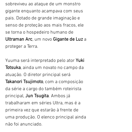
sobreviveu ao ataque de um monstro 
gigante enquanto acampava com seus 
pais. Dotado de grande imaginação e 
senso de proteção aos mais fracos, ele 
se torna o hospedeiro humano de 
Ultraman Arc
, um novo 
Gigante de Luz
 a 
proteger a Terra. 
Yuuma será interpretado pelo ator 
Yuki 
Totsuka
, ainda um novato no campo da 
atuação. O diretor principal será 
Takanori Tsujimoto
, com a composição 
da série a cargo do também roteirista 
principal, 
Jun Tsugita
. Ambos já 
trabalharam em séries Ultra, mas é a 
primeira vez que estarão à frente de 
uma produção. O elenco principal ainda 
não foi anunciado.