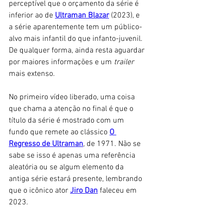
perceptível que o orçamento da série é 
inferior ao de 
Ultraman Blazar
 (2023), e 
a série aparentemente tem um público-
alvo mais infantil do que infanto-juvenil. 
De qualquer forma, ainda resta aguardar 
por maiores informações e um 
trailer 
mais extenso. 
No primeiro vídeo liberado, uma coisa 
que chama a atenção no final é que o 
título da série é mostrado com um 
fundo que remete ao clássico 
O 
Regresso de Ultraman
, de 1971. Não se 
sabe se isso é apenas uma referência 
aleatória ou se algum elemento da 
antiga série estará presente, lembrando 
que o icônico ator 
Jiro Dan
 faleceu em 
2023. 