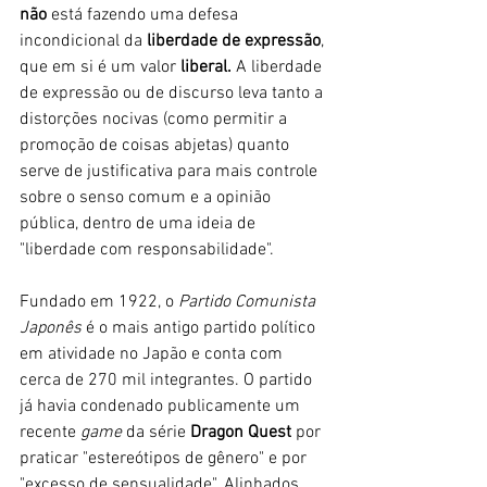
não
 está fazendo uma defesa 
incondicional da 
liberdade de expressão
, 
que em si é um valor 
liberal.
 A liberdade 
de expressão ou de discurso leva tanto a 
distorções nocivas (como permitir a 
promoção de coisas abjetas) quanto 
serve de justificativa para mais controle 
sobre o senso comum e a opinião 
pública, dentro de uma ideia de 
"liberdade com responsabilidade". 
Fundado em 1922, o 
Partido Comunista 
Japonês
 é o mais antigo partido político 
em atividade no Japão e conta com 
cerca de 270 mil integrantes. O partido 
já havia condenado publicamente um 
recente 
game
 da série 
Dragon Quest
 por 
praticar "estereótipos de gênero" e por 
"excesso de sensualidade". Alinhados 