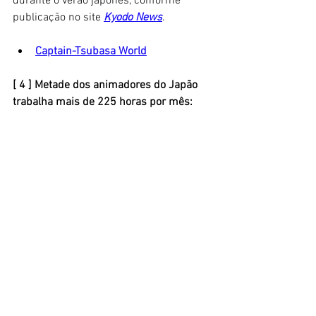
durante o verão japonês, conforme 
publicação no site 
Kyodo News
. 
Captain-Tsubasa World
[ 4 ] Metade dos animadores do Japão 
trabalha mais de 225 horas por mês: