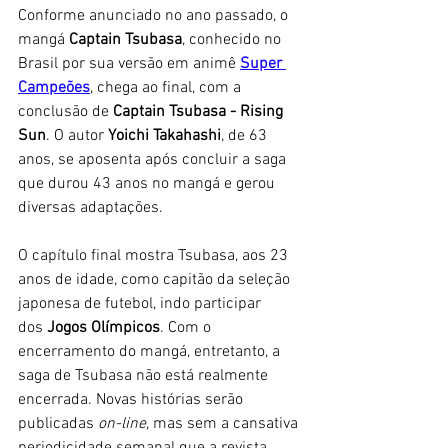
Conforme anunciado no ano passado, o 
mangá 
Captain Tsubasa
, conhecido no 
Brasil por sua versão em animê 
Super 
Campeões
, chega ao final, com a 
conclusão de 
Captain Tsubasa - Rising 
Sun
. O autor
 Yoichi Takahashi
, de 63 
anos, se aposenta após concluir a saga 
que durou 43 anos no mangá e gerou 
diversas adaptações.
O capítulo final mostra Tsubasa, aos 23 
anos de idade, como capitão da seleção 
japonesa de futebol, indo participar 
dos
 Jogos Olímpicos
. Com o 
encerramento do mangá, entretanto, a 
saga de Tsubasa não está realmente 
encerrada. Novas histórias serão 
publicadas 
on-line
, mas sem a cansativa 