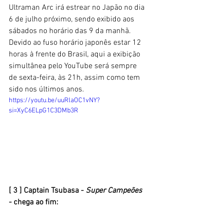
Ultraman Arc irá estrear no Japão no dia 
6 de julho próximo, sendo exibido aos 
sábados no horário das 9 da manhã. 
Devido ao fuso horário japonês estar 12 
horas à frente do Brasil, aqui a exibição 
simultânea pelo YouTube será sempre 
de sexta-feira, às 21h, assim como tem 
sido nos últimos anos.
https://youtu.be/uuRlaOC1vNY?
si=XyC6ELpG1C3DMb3R
[ 3 ] Captain Tsubasa - 
Super Campeões
- chega ao fim: