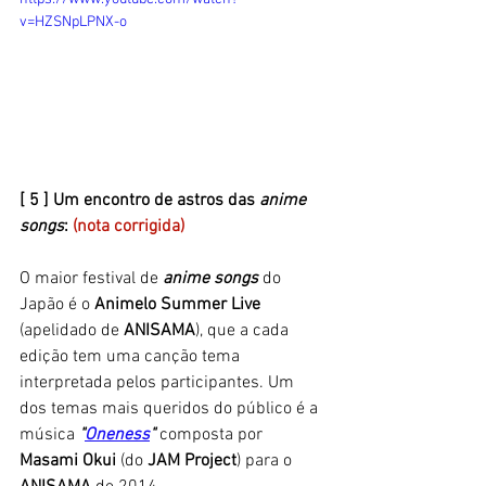
v=HZSNpLPNX-o
[ 5 ] Um encontro de astros das
 anime 
songs
: 
(nota corrigida)
O maior festival de 
anime songs
 do 
Japão é o 
Animelo Summer Live 
(apelidado de 
ANISAMA
), que a cada 
edição tem uma canção tema 
interpretada pelos participantes. Um 
dos temas mais queridos do público é a 
música 
"
Oneness
"
 composta por 
Masami Okui
 (do 
JAM Project
)
para o 