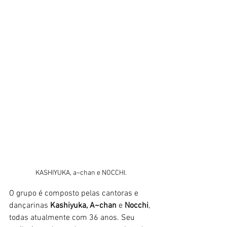
KASHIYUKA, a~chan e NOCCHI.
O grupo é composto pelas cantoras e 
dançarinas 
Kashiyuka, A~chan
 e 
Nocchi
, 
todas atualmente com 36 anos. Seu 