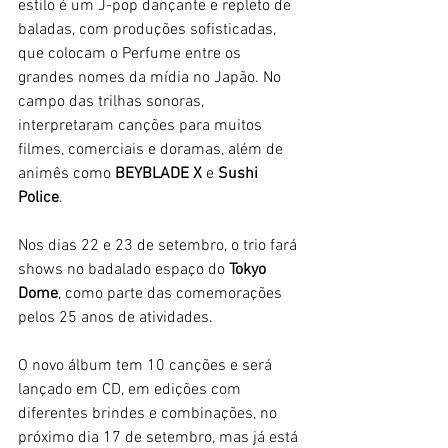
estilo é um J-pop dançante e repleto de 
baladas, com produções sofisticadas, 
que colocam o Perfume entre os 
grandes nomes da mídia no Japão. No 
campo das trilhas sonoras, 
interpretaram canções para muitos 
filmes, comerciais e doramas, além de 
animês como 
BEYBLADE X
 e 
Sushi 
Police
.
Nos dias 22 e 23 de setembro, o trio fará 
shows no badalado espaço do 
Tokyo 
Dome
, como parte das comemorações 
pelos 25 anos de atividades. 
O novo álbum tem 10 canções e será 
lançado em CD, em edições com 
diferentes brindes e combinações, no 
próximo dia 17 de setembro, mas já está 