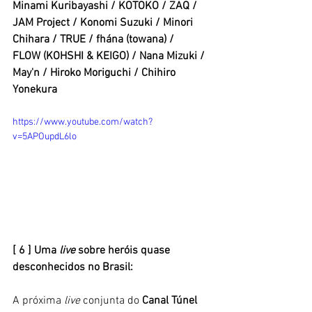
Minami Kuribayashi / KOTOKO / ZAQ /
JAM Project / Konomi Suzuki / Minori 
Chihara / TRUE / fhána (towana) /
FLOW (KOHSHI & KEIGO) / Nana Mizuki / 
May'n / Hiroko Moriguchi / Chihiro 
Yonekura
https://www.youtube.com/watch?
v=5APOupdL6lo
[ 6 ] Uma
 live 
sobre heróis quase 
desconhecidos no Brasil: 
A próxima 
live 
conjunta do 
Canal Túnel 