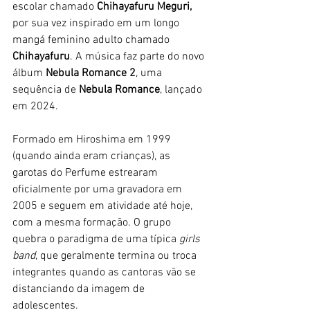
escolar chamado 
Chihayafuru Meguri, 
por sua vez inspirado em um longo 
mangá feminino adulto chamado 
Chihayafuru
. A música faz parte do novo 
álbum 
Nebula Romance 2
, uma 
sequência de 
Nebula Romance
, lançado 
em 2024. 
Formado em Hiroshima em 1999 
(quando ainda eram crianças), as 
garotas do Perfume estrearam 
oficialmente por uma gravadora em 
2005 e seguem em atividade até hoje, 
com a mesma formação. O grupo 
quebra o paradigma de uma típica 
girls 
band
, que geralmente termina ou troca 
integrantes quando as cantoras vão se 
distanciando da imagem de 
adolescentes. 