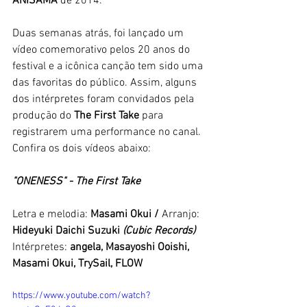
ANISAMA 
de 2014. 
Duas semanas atrás, foi lançado um 
vídeo comemorativo pelos 20 anos do 
festival e a icônica canção tem sido uma 
das favoritas do público. Assim, alguns 
dos intérpretes foram convidados pela 
produção do 
The First Take
 para 
registrarem uma performance no canal. 
Confira os dois vídeos abaixo:
"ONENESS" - The First Take
Letra e melodia: 
Masami Okui /
 Arranjo:
Hideyuki Daichi Suzuki 
(Cubic Records)
Intérpretes: 
angela, Masayoshi Ooishi, 
Masami Okui, TrySail, FLOW
https://www.youtube.com/watch?