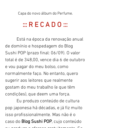
Capa do novo álbum do Perfume. 
::: R E C A D O :::
	Está na época da renovação anual 
de domínio e hospedagem do Blog 
Sushi POP (prazo final: 06/09). O valor 
total é de 348,00, vence dia 6 de outubro 
e vou pagar do meu bolso, como 
normalmente faço. No entanto, quero 
sugerir aos leitores que realmente 
gostam do meu trabalho (e que têm 
condições), que deem uma força. 
	Eu produzo conteúdo de cultura 
pop japonesa há décadas, e já fiz muito 
isso profissionalmente. Mas não é o 
caso do 
Blog Sushi POP
, cujo conteúdo 