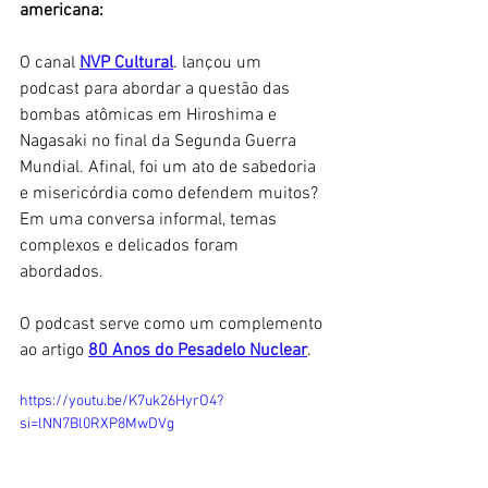
americana: 
O canal 
NVP Cultural
. lançou um 
podcast para abordar a questão das 
bombas atômicas em Hiroshima e 
Nagasaki no final da Segunda Guerra 
Mundial. Afinal, foi um ato de sabedoria 
e misericórdia como defendem muitos? 
Em uma conversa informal, temas 
complexos e delicados foram 
abordados. 
O podcast serve como um complemento 
ao artigo 
80 Anos do Pesadelo Nuclear
.  
https://youtu.be/K7uk26HyrO4?
si=lNN7Bl0RXP8MwDVg