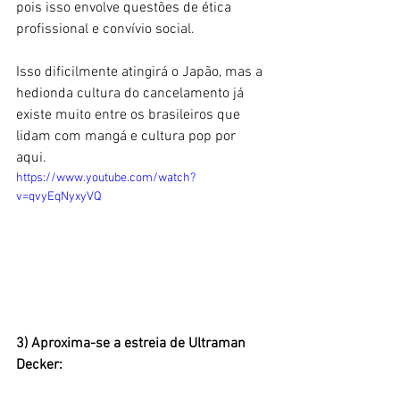
pois isso envolve questões de ética 
profissional e convívio social. 
Isso dificilmente atingirá o Japão, mas a 
hedionda cultura do cancelamento já 
existe muito entre os brasileiros que 
lidam com mangá e cultura pop por 
aqui. 
https://www.youtube.com/watch?
v=qvyEqNyxyVQ
3) Aproxima-se a estreia de Ultraman 
Decker: