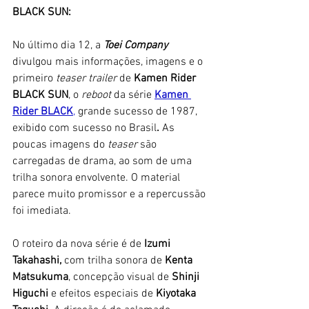
BLACK SUN:
No último dia 12, a 
Toei Company 
divulgou mais informações, imagens e o 
primeiro 
teaser trailer 
de 
Kamen Rider 
BLACK SUN
, o 
reboot
 da série
Kamen 
Rider BLACK
, 
grande sucesso de 1987, 
exibido com sucesso no Brasil
.
 As 
poucas imagens do
 teaser
 são 
carregadas de drama, ao som de uma 
trilha sonora envolvente. O material 
parece muito promissor e a repercussão 
foi imediata. 
O roteiro da nova série é de 
Izumi 
Takahashi, 
com trilha sonora de
 Kenta 
Matsukuma
, concepção visual de 
Shinji 
Higuchi 
e efeitos especiais de 
Kiyotaka 