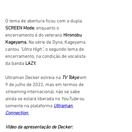
O tema de abertura ficou com a dupla 
SCREEN Mode
, enquanto o 
encerramento é do veterano 
Hironobu 
Kageyama. 
Na série de Dyna, Kageyama 
cantou 
"Ultra High"
, o segundo tema de 
encerramento, na condição de vocalista 
da banda 
LAZY.
Ultraman Decker estreia na 
TV Tokyo 
em 
9 de julho de 2022, mas em termos de 
streaming 
internacional, não se sabe 
ainda se estará liberada no 
YouTube
 ou 
somente na plataforma 
Ultraman 
Connection
.
Vídeo da apresentação de Decker: