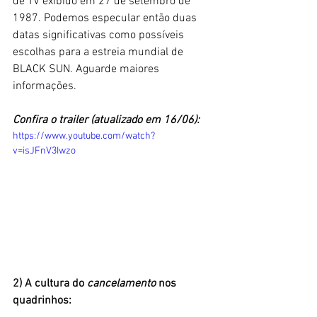
de TV exibido em 27 de setembro de 
1987. Podemos especular então duas 
datas significativas como possíveis 
escolhas para a estreia mundial de 
BLACK SUN. Aguarde maiores 
informações.
Confira o trailer (atualizado em 16/06): 
https://www.youtube.com/watch?
v=isJFnV3Iwzo
2) A cultura do 
cancelamento
 nos 
quadrinhos: