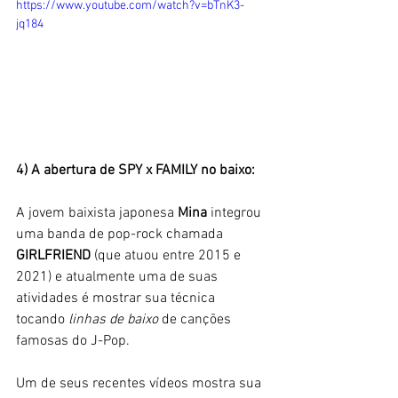
https://www.youtube.com/watch?v=bTnK3-
jq184
4) A abertura de SPY x FAMILY no baixo:
A jovem baixista japonesa
 Mina
 integrou 
uma banda de pop-rock chamada 
GIRLFRIEND
 (que atuou entre 2015 e 
2021) e atualmente uma de suas 
atividades é mostrar sua técnica 
tocando 
linhas de baixo
 de canções 
famosas do J-Pop. 
Um de seus recentes vídeos mostra sua 