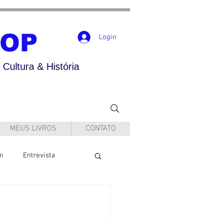
POP
Login
Cultura & História
MEUS LIVROS
CONTATO
m
Entrevista