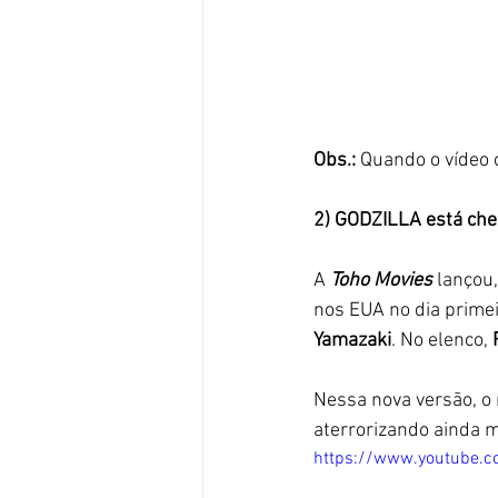
Obs.: 
Quando o vídeo o
2) GODZILLA está ch
A 
Toho Movies
 lançou
nos EUA no dia primei
Yamazaki
. No elenco, 
Nessa nova versão, o
aterrorizando ainda m
https://www.youtube.