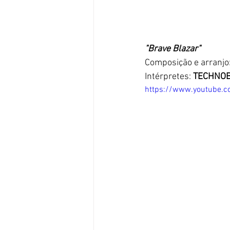
"Brave Blazar"
Composição e arran
Intérpretes: 
TECHNOB
https://www.youtube