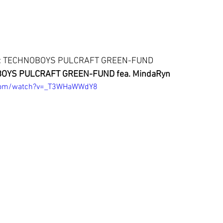
jo: TECHNOBOYS PULCRAFT GREEN-FUND 
OYS PULCRAFT GREEN-FUND fea. MindaRyn
.com/watch?v=_T3WHaWWdY8