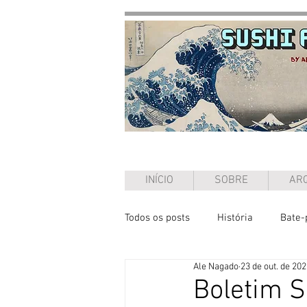
INÍCIO
SOBRE
ARQ
Todos os posts
História
Bate-
Ale Nagado
23 de out. de 20
Ensaio
Boletim S