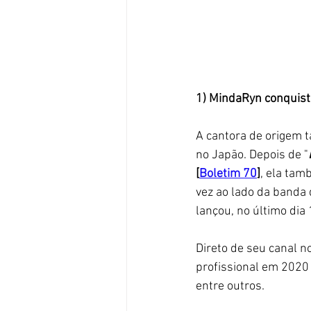
1) MindaRyn conquist
A cantora de origem t
no Japão. Depois de "
[
Boletim 70
]
, ela tam
vez ao lado da banda 
lançou, no último dia
Direto de seu canal no
profissional em 2020 
entre outros.