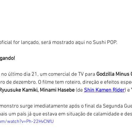
ficial for lançado, será mostrado aqui no Sushi POP.
egando!
, no último dia 21, um comercial de TV para 
Godzilla Minus
ro de dezembro. O filme tem roteiro, direção e efeitos espec
Ryuusuke Kamiki, Minami Hasebe
 (de 
Shin Kamen Rider
) e 
 monstro surge imediatamente após o final da Segunda Gue
ais um país já que estava em situação de calamidade e de
com/watch?v=Ph-22HvCNfU