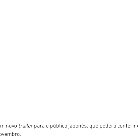
um novo 
trailer 
para o público japonês, que poderá conferir o
novembro.