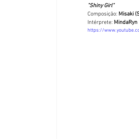
"Shiny Girl"
Composição: 
Misaki (
Intérprete:
 MindaRyn
https://www.youtube.