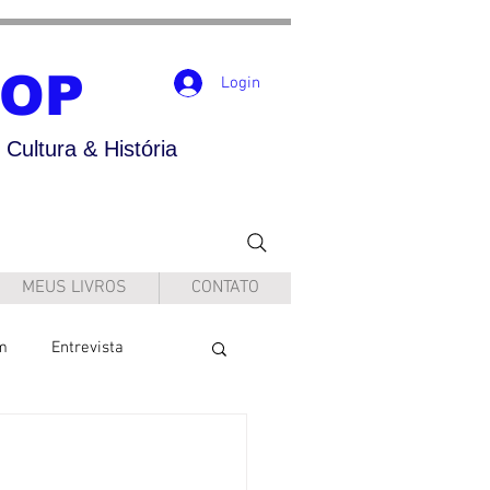
POP
Login
Cultura & História
MEUS LIVROS
CONTATO
m
Entrevista