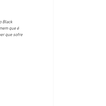
 Black 
omem que é 
er que sofre 