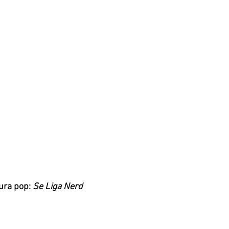
ura pop: 
Se Liga Nerd