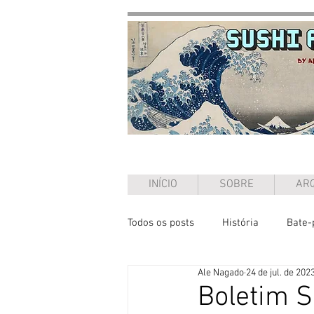
INÍCIO
SOBRE
ARQ
Todos os posts
História
Bate-
Ale Nagado
24 de jul. de 202
Ensaio
Boletim S