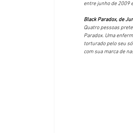
entre junho de 2009 e
Black Paradox, de Junj
Quatro pessoas prete
Paradox. Uma enferme
torturado pelo seu s
com sua marca de nas