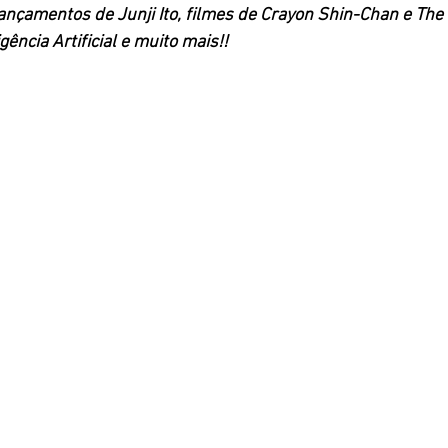
ançamentos de Junji Ito, filmes de Crayon Shin-Chan e The S
gência Artificial e muito mais!!