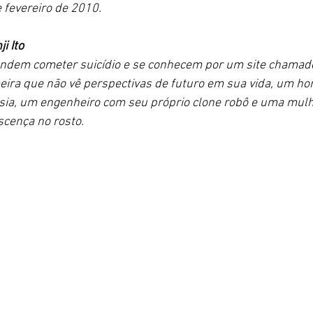
 fevereiro de 2010.
i Ito 
ndem cometer suicídio e se conhecem por um site chamado
ira que não vê perspectivas de futuro em sua vida, um h
ósia, um engenheiro com seu próprio clone robô e uma mulh
cença no rosto. 