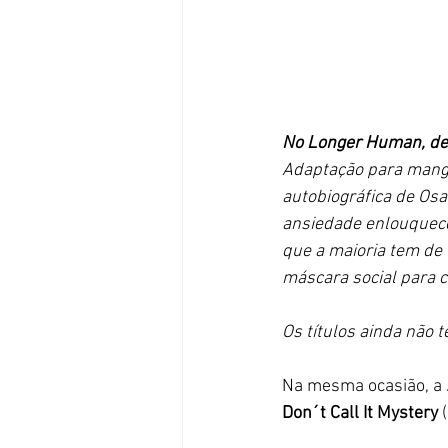
No Longer Human, de 
Adaptação para mangá
autobiográfica de Os
ansiedade enlouquec
que a maioria tem de 
máscara social para c
Os títulos ainda não
Na mesma ocasião, a
Don´t Call It Mystery
 