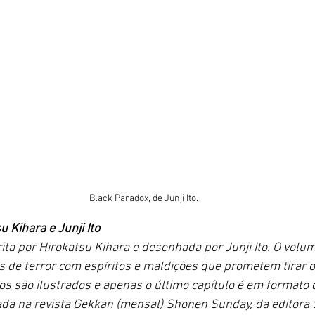
Black Paradox, de Junji Ito.
u Kihara e Junji Ito 
rita por Hirokatsu Kihara e desenhada por Junji Ito. O volu
s de terror com espíritos e maldições que prometem tirar o
s são ilustrados e apenas o último capítulo é em formato 
ada na revista Gekkan (mensal) Shonen Sunday, da editora