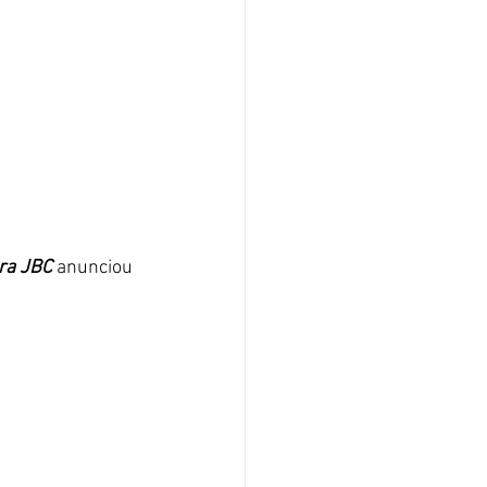
ora JBC
 anunciou 