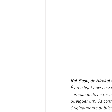
Kai, Sasu, de Hirokats
É uma light novel esc
compilado de história
qualquer um. Os conto
Originalmente public