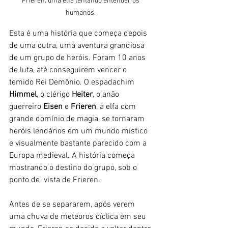
Frieren: uma elfa tentando entender os 
humanos. 
Esta é uma história que começa depois 
de uma outra, uma aventura grandiosa 
de um grupo de heróis. Foram 10 anos 
de luta, até conseguirem vencer o 
temido Rei Demônio. O espadachim 
Himmel
, o clérigo 
Heiter
, o anão 
guerreiro 
Eisen
 e
 Frieren
, a elfa com 
grande domínio de magia, se tornaram 
heróis lendários em um mundo místico 
e visualmente bastante parecido com a 
Europa medieval. A história começa 
mostrando o destino do grupo, sob o 
ponto de  vista de Frieren. 
Antes de se separarem, após verem 
uma chuva de meteoros cíclica em seu 