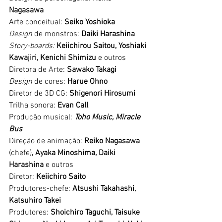
Nagasawa 
Arte conceitual: 
Seiko Yoshioka 
Design 
de monstros: 
Daiki Harashina 
Story-boards:
 Keiichirou Saitou, Yoshiaki 
Kawajiri, Kenichi Shimizu 
e outros
Diretora de Arte: 
Sawako Takagi
Design
 de cores: 
Harue Ohno 
Diretor de 3D CG: 
Shigenori Hirosumi 
Trilha sonora: 
Evan Call
Produção musical:
 Toho Music, Miracle 
Bus
Direção de animação: 
Reiko Nagasawa 
(chefe)
, Ayaka Minoshima, Daiki 
Harashina
 e outros
Diretor: 
Keiichiro Saito
Produtores-chefe: 
Atsushi Takahashi, 
Katsuhiro Takei
Produtores: 
Shoichiro Taguchi, Taisuke 