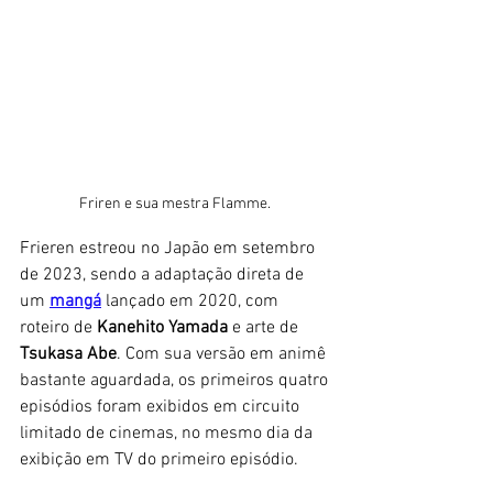
Friren e sua mestra Flamme. 
Frieren estreou no Japão em setembro 
de 2023, sendo a adaptação direta de 
um 
mangá
 lançado em 2020, com 
roteiro de 
Kanehito Yamada
 e arte de 
Tsukasa Abe
. Com sua versão em animê 
bastante aguardada, os primeiros quatro 
episódios foram exibidos em circuito 
limitado de cinemas, no mesmo dia da 
exibição em TV do primeiro episódio. 