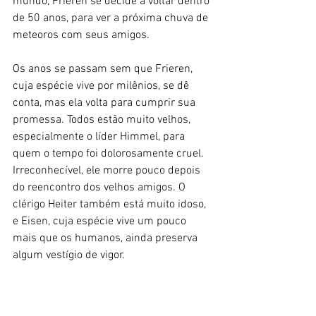
mundo, Frieren se decide a voltar dentro 
de 50 anos, para ver a próxima chuva de 
meteoros com seus amigos. 
Os anos se passam sem que Frieren, 
cuja espécie vive por milênios, se dê 
conta, mas ela volta para cumprir sua 
promessa. Todos estão muito velhos, 
especialmente o líder Himmel, para 
quem o tempo foi dolorosamente cruel. 
Irreconhecível, ele morre pouco depois 
do reencontro dos velhos amigos. O 
clérigo Heiter também está muito idoso, 
e Eisen, cuja espécie vive um pouco 
mais que os humanos, ainda preserva 
algum vestígio de vigor. 