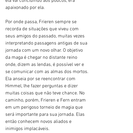
ela vai concluindo aos poucos, era 
apaixonado por ela. 
Por onde passa, Frieren sempre se 
recorda de situações que viveu com 
seus amigos do passado, muitas vezes 
interpretando passagens antigas de sua 
jornada com um novo olhar. O objetivo 
da maga é chegar no distante reino 
onde, dizem as lendas, é possível ver e 
se comunicar com as almas dos mortos. 
Ela anseia por se reencontrar com 
Himmel, lhe fazer perguntas e dizer 
muitas coisas que não teve chance. No 
caminho, porém, Frieren e Fern entram 
em um perigoso torneio de magia que 
será importante para sua jornada. Elas 
então conhecem novos aliados e 
inimigos implacáveis. 