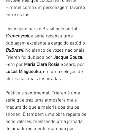
envolventes que colocaram o herói 
Himmel como um personagem favorito 
entre os fãs. 
Licenciado para o Brasil pelo portal 
Crunchyroll
, a série recebeu uma 
dublagem excelente a cargo do estúdio
DuBrasil
. No elenco de vozes nacionais, 
Frieren foi dublada por 
Jacque Souza
, 
Fern por 
Maria Clara Rosis
 e Stark, por
Lucas Miagusuku
, em uma seleção de 
atores das mais inspiradas. 
Poética e sentimental, Frieren é uma 
série que traz uma atmosfera mais 
madura do que a maioria dos títulos 
shonen. É também uma obra repleta de 
bons valores, mostrando uma jornada 
de amadurecimento marcada por 