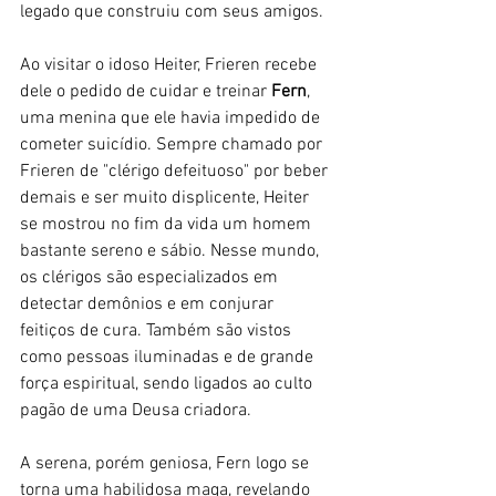
legado que construiu com seus amigos. 
Ao visitar o idoso Heiter, Frieren recebe 
dele o pedido de cuidar e treinar 
Fern
, 
uma menina que ele havia impedido de 
cometer suicídio. Sempre chamado por 
Frieren de "clérigo defeituoso" por beber 
demais e ser muito displicente, Heiter 
se mostrou no fim da vida um homem 
bastante sereno e sábio. Nesse mundo, 
os clérigos são especializados em 
detectar demônios e em conjurar 
feitiços de cura. Também são vistos 
como pessoas iluminadas e de grande 
força espiritual, sendo ligados ao culto 
pagão de uma Deusa criadora. 
A serena, porém geniosa, Fern logo se 
torna uma habilidosa maga, revelando 