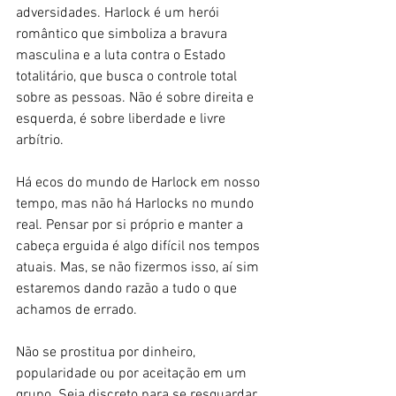
adversidades. Harlock é um herói 
romântico que simboliza a bravura 
masculina e a luta contra o Estado 
totalitário, que busca o controle total 
sobre as pessoas. Não é sobre direita e 
esquerda, é sobre liberdade e livre 
arbítrio. 
Há ecos do mundo de Harlock em nosso 
tempo, mas não há Harlocks no mundo 
real. Pensar por si próprio e manter a 
cabeça erguida é algo difícil nos tempos 
atuais. Mas, se não fizermos isso, aí sim 
estaremos dando razão a tudo o que 
achamos de errado.
Não se prostitua por dinheiro, 
popularidade ou por aceitação em um 
grupo. Seja discreto para se resguardar, 