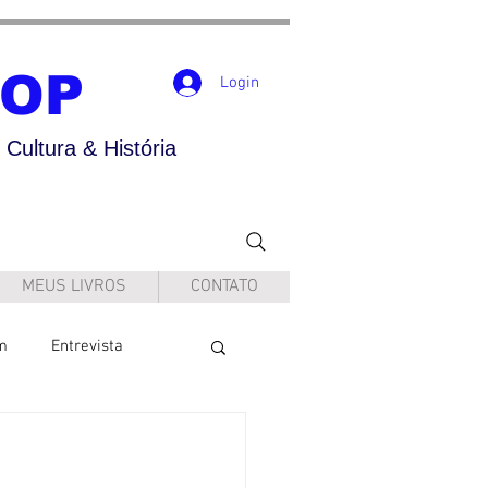
POP
Login
Cultura & História
MEUS LIVROS
CONTATO
m
Entrevista