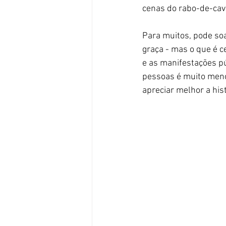
cenas do rabo-de-cav
Para muitos, pode so
graça - mas o que é 
e as manifestações pú
pessoas é muito menor
apreciar melhor a hist