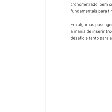
cronometrado, bem co
fundamentais para fins
Em algumas passagens
a mania de inserir tr
desafio e tanto para a