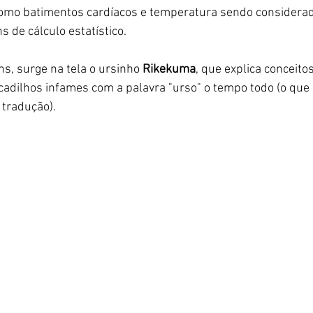
mo batimentos cardíacos e temperatura sendo considerad
 de cálculo estatístico. 
, surge na tela o ursinho 
Rikekuma
, que explica conceitos
ocadilhos infames com a palavra "urso" o tempo todo (o que
 tradução). 