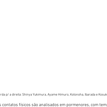
rda p/ a direita: Shinya Yukimura, Ayame Himuro, Kotonoha, Ibarada e Kosuk
 contatos físicos são analisados em pormenores, com tem