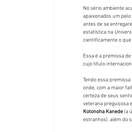
No sério ambiente ac
apaixonados um pelo 
antes de se entregar
estatística na 
Univers
cientificamente o que
Essa é a premissa de 
cujo título internacion
Tendo essa premissa b
onde, com a maior fal
certeza de seus senti
veterana preguiçosa e
Kotonoha Kanede
 (a 
estranhos), além do s