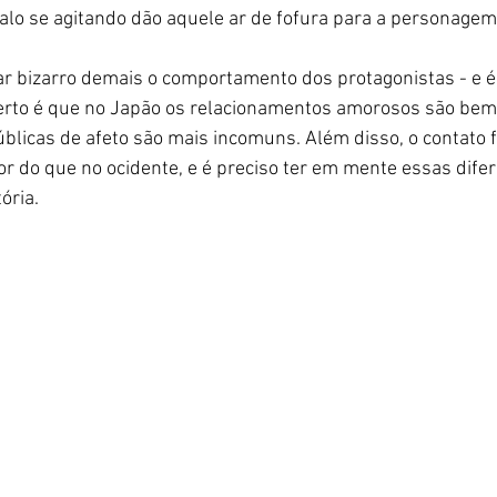
alo se agitando dão aquele ar de fofura para a personagem
ar bizarro demais o comportamento dos protagonistas - e é
certo é que no Japão os relacionamentos amorosos são bem
blicas de afeto são mais incomuns. Além disso, o contato fí
 do que no ocidente, e é preciso ter em mente essas dife
ória. 