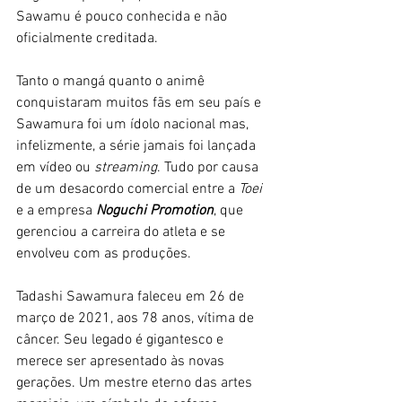
Sawamu é pouco conhecida e não 
oficialmente creditada. 
Tanto o mangá quanto o animê 
conquistaram muitos fãs em seu país e 
Sawamura foi um ídolo nacional mas, 
infelizmente, a série jamais foi lançada 
em vídeo ou 
streaming
. Tudo por causa 
de um desacordo comercial entre a
 Toei 
e a empresa
 Noguchi Promotion
, que 
gerenciou a carreira do atleta e se 
envolveu com as produções. 
Tadashi Sawamura faleceu em 26 de 
março de 2021, aos 78 anos, vítima de 
câncer. Seu legado é gigantesco e 
merece ser apresentado às novas 
gerações. Um mestre eterno das artes 