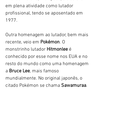
em plena atividade como lutador 
profissional, tendo se aposentado em 
1977. 
Outra homenagem ao lutador, bem mais 
recente, veio em 
Pokémon
. O 
monstrinho lutador 
Hitmonlee 
é 
conhecido por esse nome nos EUA e no 
resto do mundo como uma homenagem 
a 
Bruce Lee
, mais famoso 
mundialmente. No original japonês, o 
citado Pokémon se chama
 Sawamuraa
. 