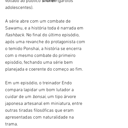
voltado ao público 
shonen 
(garotos 
adolescentes). 
A série abre com um combate de 
Sawamu, e a história toda é narrada em 
flashback.
 No final do último episódio, 
após uma revanche do protagonista com 
o temido Ponshai, a história se encerra 
com o mesmo combate do primeiro 
episódio, fechando uma série bem 
planejada e coerente do começo ao fim.
Em um episódio, o treinador Endo 
compara lapidar um bom lutador a 
cuidar de um 
bonsai
, um tipo árvore 
japonesa artesanal em miniatura, entre 
outras tiradas filosóficas que eram 
apresentadas com naturalidade na 
trama. 