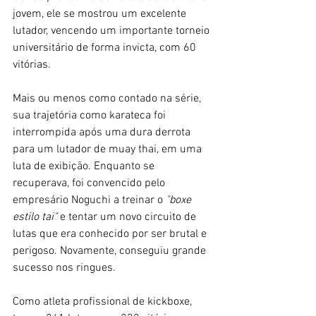
jovem, ele se mostrou um excelente 
lutador, vencendo um importante torneio 
universitário de forma invicta, com 60 
vitórias.
Mais ou menos como contado na série, 
sua trajetória como karateca foi 
interrompida após uma dura derrota 
para um lutador de muay thai, em uma 
luta de exibição. Enquanto se 
recuperava, foi convencido pelo 
empresário Noguchi a treinar o 
"boxe 
estilo tai" 
e tentar um novo circuito de 
lutas que era conhecido por ser brutal e 
perigoso. Novamente, conseguiu grande 
sucesso nos ringues.
Como atleta profissional de kickboxe, 