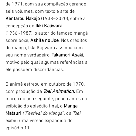
de 1971, com sua compilação gerando 
seis volumes, com texto e arte de 
Kentarou Nakajo
 (1938~2020), sobre a 
concepção de 
Ikki Kajiwara
(1936~1987), o autor do famoso mangá 
sobre boxe, 
Ashita no Joe
. Nos créditos 
do mangá, Ikki Kajiwara assinou com 
seu nome verdadeiro, 
Takamori Asaki
, 
motivo pelo qual algumas referências a 
ele possuem discordâncias. 
O animê estreou em outubro de 1970, 
com produção da 
Toei Animation.
 Em 
março do ano seguinte, pouco antes da 
exibição do episódio final, o
 Manga 
Matsuri 
("Festival do Mangá") 
da 
Toei 
exibiu uma versão expandida do 
episódio 11. 