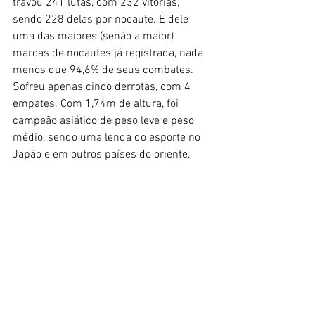
travou 241 lutas, com 232 vitórias, 
sendo 228 delas por nocaute. É dele 
uma das maiores (senão a maior) 
marcas de nocautes já registrada, nada 
menos que 94,6% de seus combates. 
Sofreu apenas cinco derrotas, com 4 
empates. Com 1,74m de altura, foi 
campeão asiático de peso leve e peso 
médio, sendo uma lenda do esporte no 
Japão e em outros países do oriente. 