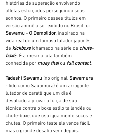
histórias de superação envolvendo 
atletas esforçados perseguindo seus 
sonhos. O primeiro desses títulos em 
versão animê a ser exibido no Brasil foi 
Sawamu - O Demolidor
, inspirado na 
vida real de um famoso lutador japonês 
de 
kickboxe
 (chamado na série de 
chute-
boxe
). É a mesma luta também 
conhecida por 
muay thai 
ou 
full contact
. 
Tadashi Sawamu 
(no original, 
Sawamura
- lido como Sauamura) é um arrogante 
lutador de caratê que um dia é 
desafiado a provar a força de sua 
técnica contra o boxe estilo tailandês ou 
chute-boxe, que usa igualmente socos e 
chutes. O primeiro teste ele vence fácil, 
mas o grande desafio vem depois. 