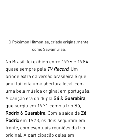
O Pokémon Hitmonlee, criado originalmente 
como Sawamuraa.
No Brasil, foi exibido entre 1976 e 1984, 
quase sempre pela 
TV Record
. Um 
brinde extra da versão brasileira é que 
aqui foi feita uma abertura local, com 
uma bela música original em português. 
A canção era da dupla 
Sá & Guarabira
, 
que surgiu em 1971 como o trio 
Sá, 
Rodrix & Guarabira. 
Com a saída de 
Zé 
Rodrix
 em 1973, os dois seguiram em 
frente, com eventuais reuniões do trio 
original. A participação deles em 