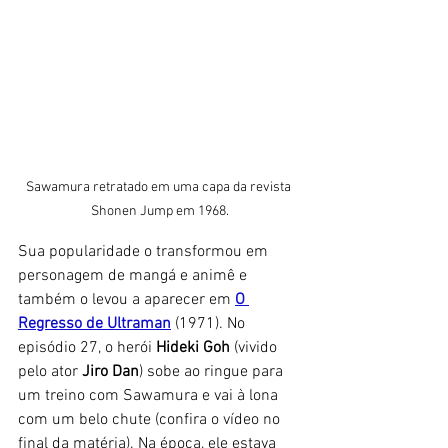
Sawamura retratado em uma capa da revista 
Shonen Jump em 1968.
Sua popularidade o transformou em 
personagem de mangá e animê e 
também o levou a aparecer em 
O 
Regresso de Ultraman
 (1971). No 
episódio 27, o herói 
Hideki Goh
 (vivido 
pelo ator 
Jiro Dan
) sobe ao ringue para 
um treino com Sawamura e vai à lona 
com um belo chute (confira o vídeo no 
final da matéria). Na época, ele estava 