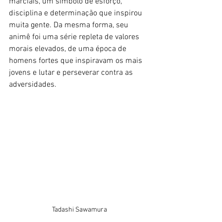
marciais, um símbolo de esforço, 
disciplina e determinação que inspirou 
muita gente. Da mesma forma, seu 
animê foi uma série repleta de valores 
morais elevados, de uma época de 
homens fortes que inspiravam os mais 
jovens e lutar e perseverar contra as 
adversidades. 
Tadashi Sawamura