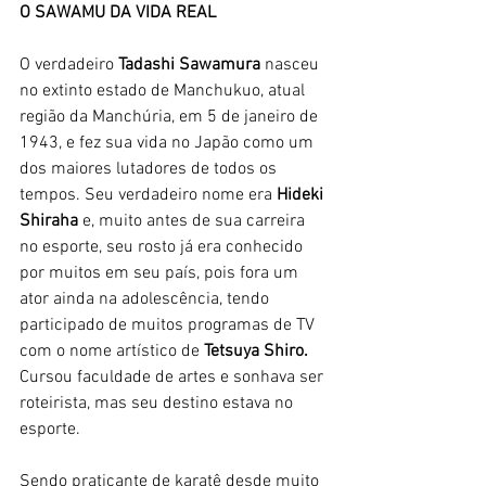
O SAWAMU DA VIDA REAL
O verdadeiro 
Tadashi Sawamura
 nasceu 
no extinto estado de Manchukuo, atual 
região da Manchúria, em 5 de janeiro de 
1943, e fez sua vida no Japão como um 
dos maiores lutadores de todos os 
tempos. Seu verdadeiro nome era 
Hideki 
Shiraha
 e, muito antes de sua carreira 
no esporte, seu rosto já era conhecido 
por muitos em seu país, pois fora um 
ator ainda na adolescência, tendo 
participado de muitos programas de TV 
com o nome artístico de
 Tetsuya Shiro. 
Cursou faculdade de artes e sonhava ser 
roteirista, mas seu destino estava no 
esporte. 
Sendo praticante de karatê desde muito 