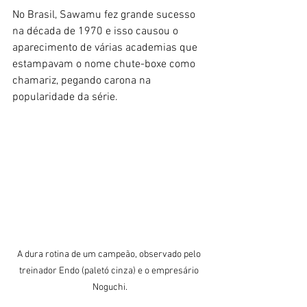
No Brasil, Sawamu fez grande sucesso 
na década de 1970 e isso causou o 
aparecimento de várias academias que 
estampavam o nome chute-boxe como 
chamariz, pegando carona na 
popularidade da série.
A dura rotina de um campeão, observado pelo 
treinador Endo (paletó cinza) e o empresário 
Noguchi.