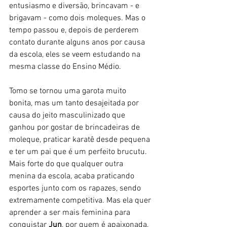
entusiasmo e diversão, brincavam - e 
brigavam - como dois moleques. Mas o 
tempo passou e, depois de perderem 
contato durante alguns anos por causa 
da escola, eles se veem estudando na 
mesma classe do Ensino Médio. 
Tomo se tornou uma garota muito 
bonita, mas um tanto desajeitada por 
causa do jeito masculinizado que 
ganhou por gostar de brincadeiras de 
moleque, praticar karatê desde pequena 
e ter um pai que é um perfeito brucutu. 
Mais forte do que qualquer outra 
menina da escola, acaba praticando 
esportes junto com os rapazes, sendo 
extremamente competitiva. Mas ela quer 
aprender a ser mais feminina para 
conquistar 
Jun
, por quem é apaixonada. 