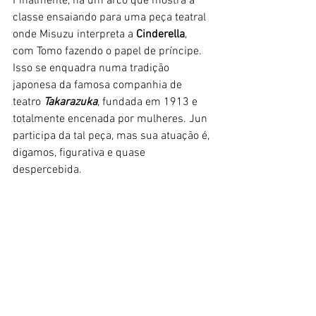
Finalmente, há um arco que mostra a 
classe ensaiando para uma peça teatral 
onde Misuzu interpreta a
 Cinderella
, 
com Tomo fazendo o papel de príncipe. 
Isso se enquadra numa tradição 
japonesa da famosa companhia de 
teatro
 Takarazuka
, fundada em 1913 e 
totalmente encenada por mulheres. Jun 
participa da tal peça, mas sua atuação é, 
digamos, figurativa e quase 
despercebida.