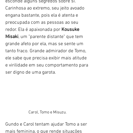
esconde alguns segredos sobre si. 
Carinhosa ao extremo, seu jeito avoado 
engana bastante, pois ela é atenta e 
preocupada com as pessoas ao seu 
redor. Ela é apaixonada por 
Kousuke 
Misaki
, um "parente distante" que tem 
grande afeto por ela, mas se sente um 
tanto fraco. Grande admirador de Tomo, 
ele sabe que precisa exibir mais atitude 
e virilidade em seu comportamento para 
ser digno de uma garota.
Carol, Tomo e Misuzu.
Gundo e Carol tentam ajudar Tomo a ser 
mais feminina, o que rende situações 