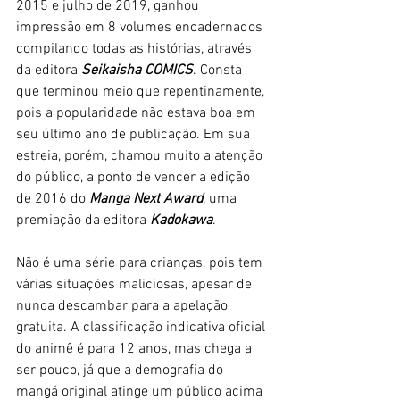
2015 e julho de 2019, ganhou 
impressão em 8 volumes encadernados 
compilando todas as histórias, através 
da editora 
Seikaisha COMICS
. Consta 
que terminou meio que repentinamente, 
pois a popularidade não estava boa em 
seu último ano de publicação. Em sua 
estreia, porém, chamou muito a atenção 
do público, a ponto de vencer a edição 
de 2016 do 
Manga Next Award
, uma 
premiação da editora 
Kadokawa
. 
Não é uma série para crianças, pois tem 
várias situações maliciosas, apesar de 
nunca descambar para a apelação 
gratuita. A classificação indicativa oficial 
do animê é para 12 anos, mas chega a 
ser pouco, já que a demografia do 
mangá original atinge um público acima 