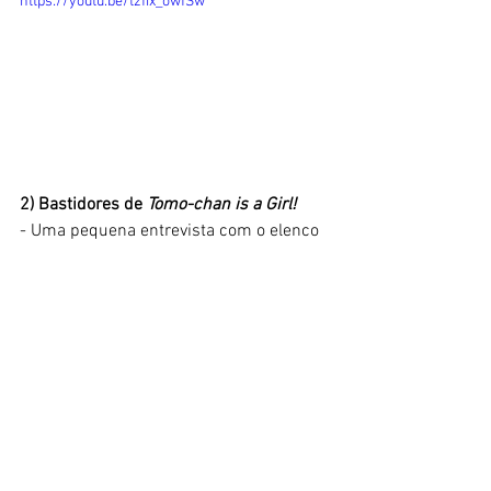
https://youtu.be/tzfix_owfSw
2) Bastidores de
 Tomo-chan is a Girl!
- Uma pequena entrevista com o elenco 
principal da série, realizada antes da 
estreia. As atrizes vocais são 
absolutamente encantadoras, 
especialmente 
Rie Takahashi, 
a Tomo.
https://www.youtube.com/watch?
v=sdJtIkGKJlw