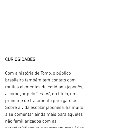
CURIOSIDADES 
Com a história de Tomo, o público 
brasileiro também tem contato com 
muitos elementos do cotidiano japonês, 
a começar pelo "
-chan
", do título, um 
pronome de tratamento para garotas. 
Sobre a vida escolar japonesa, há muito 
a se comentar, ainda mais para aqueles 
não familiarizados com as 