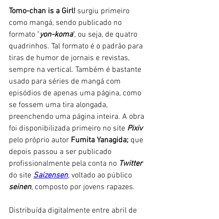
Tomo-chan is a Girl! 
surgiu primeiro 
como mangá, sendo publicado no 
formato "
yon-koma
", ou seja, de quatro 
quadrinhos. Tal formato é o padrão para 
tiras de humor de jornais e revistas, 
sempre na vertical. Também é bastante 
usado para séries de mangá com 
episódios de apenas uma página, como 
se fossem uma tira alongada, 
preenchendo uma página inteira. A obra 
foi disponibilizada primeiro no site 
Pixiv
pelo próprio autor 
Fumita Yanagida;
 que 
depois passou a ser publicado 
profissionalmente pela conta no 
Twitter 
do site 
Saizensen
, voltado ao público 
seinen
, composto por jovens rapazes. 
Distribuída digitalmente entre abril de 