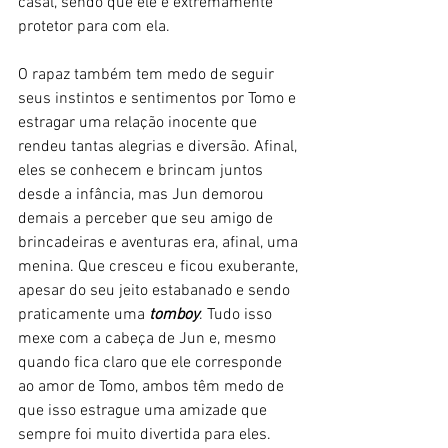
casal, sendo que ele é extremamente 
protetor para com ela.
O rapaz também tem medo de seguir 
seus instintos e sentimentos por Tomo e 
estragar uma relação inocente que 
rendeu tantas alegrias e diversão. Afinal, 
eles se conhecem e brincam juntos 
desde a infância, mas Jun demorou 
demais a perceber que seu amigo de 
brincadeiras e aventuras era, afinal, uma 
menina. Que cresceu e ficou exuberante, 
apesar do seu jeito estabanado e sendo 
praticamente uma 
tomboy
. Tudo isso 
mexe com a cabeça de Jun e, mesmo 
quando fica claro que ele corresponde 
ao amor de Tomo, ambos têm medo de 
que isso estrague uma amizade que 
sempre foi muito divertida para eles. 