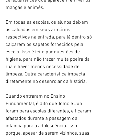
características que aparecem em vários 
mangás e animês.
Em todas as escolas, os alunos deixam 
os calçados em seus armários 
respectivos na entrada, para lá dentro só 
calçarem os sapatos fornecidos pela 
escola. Isso é feito por questões de 
higiene, para não trazer muita poeira da 
rua e haver menos necessidade de 
limpeza. Outra característica impacta 
diretamente no desenrolar da história. 
Quando entraram no Ensino 
Fundamental, é dito que Tomo e Jun 
foram para escolas diferentes, e ficaram 
afastados durante a passagem da 
infância para a adolescência. Isso 
porque, apesar de serem vizinhos, suas 