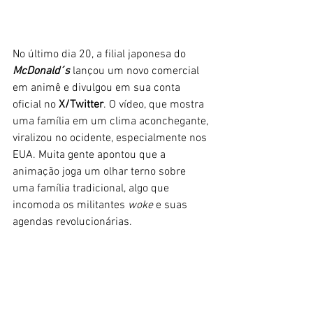
No último dia 20, a filial japonesa do 
McDonald´s
 lançou um novo comercial 
em animê e divulgou em sua conta 
oficial no 
X/Twitter
. O vídeo, que mostra 
uma família em um clima aconchegante, 
viralizou no ocidente, especialmente nos 
EUA. Muita gente apontou que a 
animação joga um olhar terno sobre 
uma família tradicional, algo que 
incomoda os militantes
 woke
 e suas 
agendas revolucionárias. 