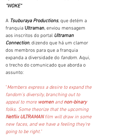
"WOKE"
A 
Tsuburaya Productions
, que detém a 
franquia 
Ultraman
, enviou mensagem 
aos inscritos do portal
 Ultraman 
Connection
, dizendo que há um clamor 
dos membros para que a franquia 
expanda a diversidade do 
fandom
. Aqui, 
o trecho do comunicado que aborda o 
assunto: 
"
Members express a desire to expand the 
fandom’s diversity, branching out to 
appeal to more 
women 
and 
non-binary
folks. Some theorize that the upcoming 
Netflix ULTRAMAN
 film will draw in some 
new faces, and we have a feeling they’re 
going to be right."