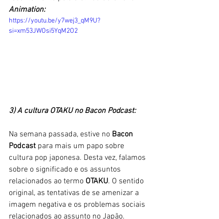
Animation:
https://youtu.be/y7wej3_qM9U?
si=xm53JWOsi5YqM2O2
3) A cultura OTAKU no Bacon Podcast:
Na semana passada, estive no 
Bacon 
Podcast
 para mais um papo sobre 
cultura pop japonesa. Desta vez, falamos 
sobre o significado e os assuntos 
relacionados ao termo 
OTAKU
. O sentido 
original, as tentativas de se amenizar a 
imagem negativa e os problemas sociais 
relacionados ao assunto no Japão. 