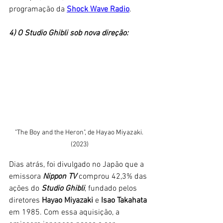
programação da 
Shock Wave Radio
. 
4) O Studio Ghibli sob nova direção:
"The Boy and the Heron", de Hayao Miyazaki. 
(2023)
Dias atrás, foi divulgado no Japão que a 
emissora 
Nippon TV
 comprou 42,3% das 
ações do 
Studio Ghibli
, fundado pelos 
diretores 
Hayao Miyazaki 
e 
Isao Takahata 
em 1985. Com essa aquisição, a 