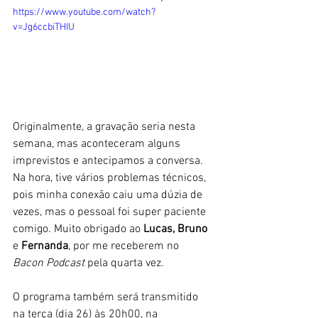
https://www.youtube.com/watch?
v=Jg6ccbiTHIU
Originalmente, a gravação seria nesta 
semana, mas aconteceram alguns 
imprevistos e antecipamos a conversa. 
Na hora, tive vários problemas técnicos, 
pois minha conexão caiu uma dúzia de 
vezes, mas o pessoal foi super paciente 
comigo. Muito obrigado ao
 Lucas, Bruno
e 
Fernanda
, por me receberem no
Bacon Podcast
 pela quarta vez. 
O programa também será transmitido 
na terça (dia 26) às 20h00, na 