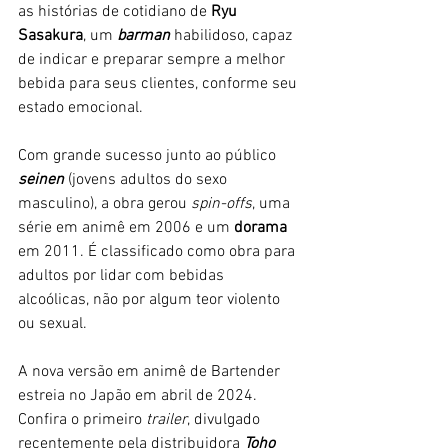
as histórias de cotidiano de 
Ryu 
Sasakura
, um
 barman 
habilidoso, capaz 
de indicar e preparar sempre a melhor 
bebida para seus clientes, conforme seu 
estado emocional. 
Com grande sucesso junto ao público 
seinen 
(jovens adultos do sexo 
masculino), a obra gerou 
spin-offs
, uma 
série em animê em 2006 e um 
dorama
em 2011. É classificado como obra para 
adultos por lidar com bebidas 
alcoólicas, não por algum teor violento 
ou sexual.
A nova versão em animê de Bartender 
estreia no Japão em abril de 2024. 
Confira o primeiro 
trailer
, divulgado 
recentemente pela distribuidora
Toho 