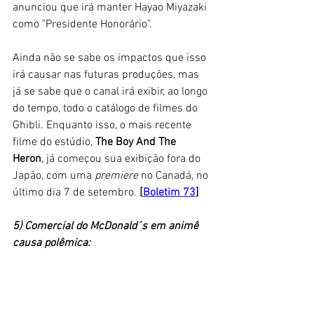
anunciou que irá manter Hayao Miyazaki 
como "Presidente Honorário". 
Ainda não se sabe os impactos que isso 
irá causar nas futuras produções, mas 
já se sabe que o canal irá exibir, ao longo 
do tempo, todo o catálogo de filmes do 
Ghibli. Enquanto isso, o mais recente 
filme do estúdio, 
The Boy And The 
Heron
, já começou sua exibição fora do 
Japão, com uma
 premiere
 no Canadá, no 
último dia 7 de setembro.
 [
Boletim 73
]
5) Comercial do McDonald´s em animê 
causa polêmica: