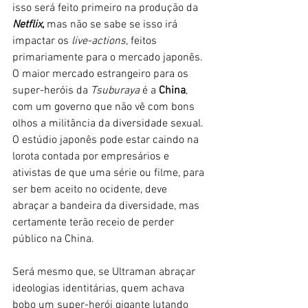
isso será feito primeiro na produção da
Netflix,
 mas não se sabe se isso irá 
impactar os 
live-actions,
 feitos 
primariamente para o mercado japonês. 
O maior mercado estrangeiro para os 
super-heróis da 
Tsuburaya
 é a 
China
, 
com um governo que não vê com bons 
olhos a militância da diversidade sexual. 
O estúdio japonês pode estar caindo na 
lorota contada por empresários e 
ativistas de que uma série ou filme, para 
ser bem aceito no ocidente, deve 
abraçar a bandeira da diversidade, mas 
certamente terão receio de perder 
público na China.
Será mesmo que, se Ultraman abraçar 
ideologias identitárias, quem achava 
bobo um super-herói gigante lutando 