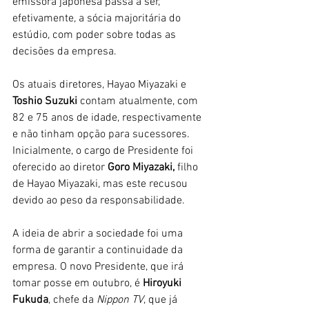
emissora japonesa passa a ser, 
efetivamente, a sócia majoritária do 
estúdio, com poder sobre todas as 
decisões da empresa. 
Os atuais diretores, Hayao Miyazaki e 
Toshio Suzuki
 contam atualmente, com 
82 e 75 anos de idade, respectivamente 
e não tinham opção para sucessores. 
Inicialmente, o cargo de Presidente foi 
oferecido ao diretor 
Goro Miyazaki,
 filho 
de Hayao Miyazaki, mas este recusou 
devido ao peso da responsabilidade. 
A ideia de abrir a sociedade foi uma 
forma de garantir a continuidade da 
empresa. O novo Presidente, que irá 
tomar posse em outubro, é 
Hiroyuki 
Fukuda
, chefe da 
Nippon TV
, que já 