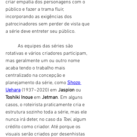
criar empatia dos personagens com o 
público e fazer a trama fluir, 
incorporando as exigências dos 
patrocinadores sem perder de vista que 
a série deve entreter seu público. 
	As equipes das séries são 
rotativas e vários criadores participam, 
mas geralmente um ou outro nome 
acaba tendo o trabalho mais 
centralizado na concepção e 
planejamento da série, como 
Shozo 
Uehara
 (1937~2020) em 
Jaspion
 ou 
Toshiki Inoue 
em 
Jetman
. Em alguns 
casos, o roteirista praticamente cria e 
estrutura sozinho toda a série, mas ele 
nunca irá deter, no caso da 
Toei
, algum 
crédito como criador. Até porque os 
visuais serão criados por desenhistas 