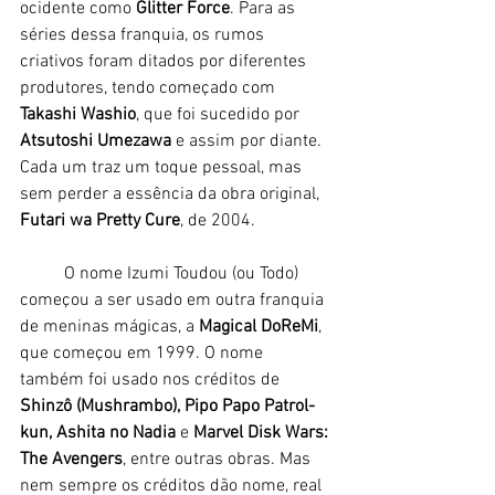
ocidente como 
Glitter Force
. Para as 
séries dessa franquia, os rumos 
criativos foram ditados por diferentes 
produtores, tendo começado com 
Takashi Washio
, que foi sucedido por 
Atsutoshi Umezawa 
e assim por diante. 
Cada um traz um toque pessoal, mas 
sem perder a essência da obra original, 
Futari wa Pretty Cure
, de 2004. 
	O nome Izumi Toudou (ou Todo) 
começou a ser usado em outra franquia 
de meninas mágicas, a 
Magical DoReMi
, 
que começou em 1999. O nome 
também foi usado nos créditos de 
Shinzô (Mushrambo), Pipo Papo Patrol-
kun, Ashita no Nadia
 e 
Marvel Disk Wars: 
The Avengers
, entre outras obras. Mas 
nem sempre os créditos dão nome, real 