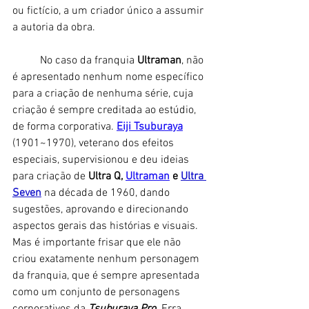
ou fictício, a um criador único a assumir 
a autoria da obra. 
	No caso da franquia 
Ultraman
, não 
é apresentado nenhum nome específico 
para a criação de nenhuma série, cuja 
criação é sempre creditada ao estúdio, 
de forma corporativa. 
Eiji Tsuburaya
(1901~1970), veterano dos efeitos 
especiais, supervisionou e deu ideias 
para criação de 
Ultra Q, 
Ultraman
 e 
Ultra 
Seven
na década de 1960, dando 
sugestões, aprovando e direcionando 
aspectos gerais das histórias e visuais. 
Mas é importante frisar que ele não 
criou exatamente nenhum personagem 
da franquia, que é sempre apresentada 
como um conjunto de personagens 
corporativos da 
Tsuburaya Pro
. 
Erra 