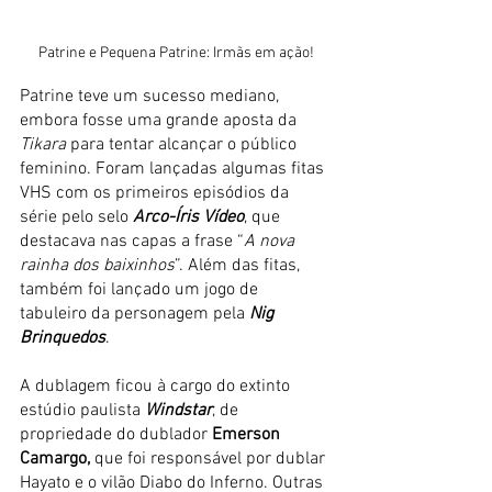
Patrine e Pequena Patrine: Irmãs em ação!
Patrine teve um sucesso mediano, 
embora fosse uma grande aposta da 
Tikara
 para tentar alcançar o público 
feminino. Foram lançadas algumas fitas 
VHS com os primeiros episódios da 
série pelo selo 
Arco-Íris Vídeo
, que 
destacava nas capas a frase “
A nova 
rainha dos baixinhos
”. Além das fitas, 
também foi lançado um jogo de 
tabuleiro da personagem pela 
Nig 
Brinquedos
.
A dublagem ficou à cargo do extinto 
estúdio paulista 
Windstar
, de 
propriedade do dublador 
Emerson 
Camargo,
 que foi responsável por dublar 
Hayato e o vilão Diabo do Inferno. Outras 