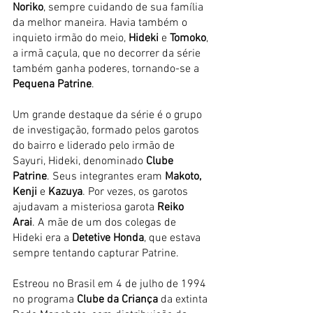
Noriko
, sempre cuidando de sua família 
da melhor maneira. Havia também o 
inquieto irmão do meio, 
Hideki
 e 
Tomoko
, 
a irmã caçula, que no decorrer da série 
também ganha poderes, tornando-se a 
Pequena Patrine
.
Um grande destaque da série é o grupo 
de investigação, formado pelos garotos 
do bairro e liderado pelo irmão de 
Sayuri, Hideki, denominado
 Clube 
Patrine
. Seus integrantes eram 
Makoto, 
Kenji
 e 
Kazuya
. Por vezes, os garotos 
ajudavam a misteriosa garota 
Reiko 
Arai
. A mãe de um dos colegas de 
Hideki era a 
Detetive Honda
, que estava 
sempre tentando capturar Patrine.
Estreou no Brasil em 4 de julho de 1994 
no programa 
Clube da Criança
 da extinta 