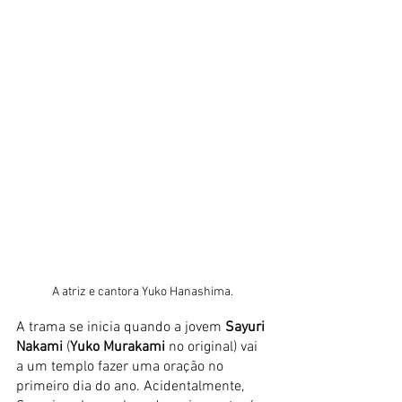
A atriz e cantora Yuko Hanashima. 
A trama se inicia quando a jovem 
Sayuri 
Nakami 
(
Yuko Murakami 
no original) vai 
a um templo fazer uma oração no 
primeiro dia do ano. Acidentalmente, 