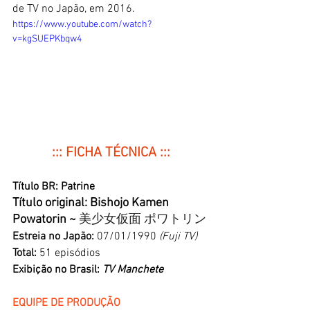
de TV no Japão, em 2016. 
https://www.youtube.com/watch?
v=kgSUEPKbqw4
::: FICHA TÉCNICA :::
Título BR: Patrine
Título original: Bishojo Kamen 
Powatorin ~ 
美少女仮面 ポワトリン
Estreia no Japão: 
07/01/1990 
(Fuji TV)
Total: 
51 episódios
Exibição no Brasil: 
TV Manchete
EQUIPE DE PRODUÇÃO