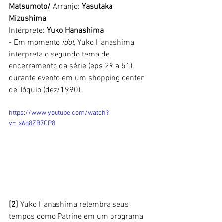
Matsumoto/
 Arranjo: 
Yasutaka 
Mizushima
Intérprete: 
Yuko Hanashima
- Em momento
 idol
, Yuko Hanashima 
interpreta o segundo tema de 
encerramento da série (eps 29 a 51), 
durante evento em um shopping center 
de Tóquio (dez/1990). 
https://www.youtube.com/watch?
v=_x6q8ZB7CP8
[2]
 Yuko Hanashima relembra seus 
tempos como Patrine em um programa 