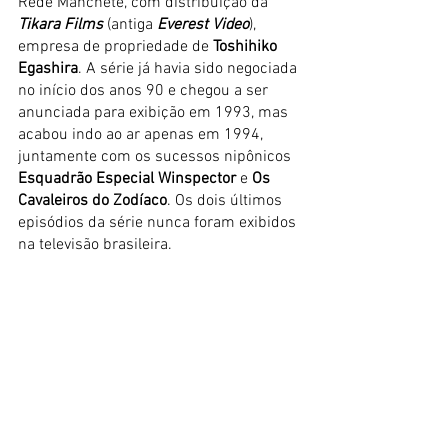
Rede Manchete, com distribuição da 
Tikara Films
 (antiga
 Everest Video
), 
empresa de propriedade de 
Toshihiko 
Egashira
. A série já havia sido negociada 
no início dos anos 90 e chegou a ser 
anunciada para exibição em 1993, mas 
acabou indo ao ar apenas em 1994, 
juntamente com os sucessos nipônicos 
Esquadrão Especial Winspector
 e 
Os 
Cavaleiros do Zodíaco
. Os dois últimos 
episódios da série nunca foram exibidos 
na televisão brasileira.