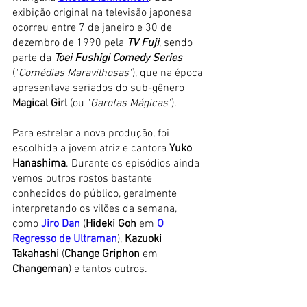
exibição original na televisão japonesa 
ocorreu entre 7 de janeiro e 30 de 
dezembro de 1990 pela 
TV Fuji
, sendo 
parte da 
Toei Fushigi Comedy Series
("
Comédias Maravilhosas
"), que na época 
apresentava seriados do sub-gênero 
Magical Girl
 (ou "
Garotas Mágicas
"). 
Para estrelar a nova produção, foi 
escolhida a jovem atriz e cantora 
Yuko 
Hanashima
. Durante os episódios ainda 
vemos outros rostos bastante 
conhecidos do público, geralmente 
interpretando os vilões da semana, 
como 
Jiro Dan
 (
Hideki Goh
 em 
O 
Regresso de Ultraman
), 
Kazuoki 
Takahashi
 (
Change Griphon
 em 
Changeman
) e tantos outros.