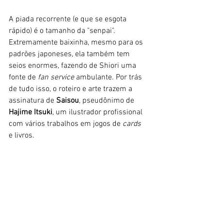
A piada recorrente (e que se esgota 
rápido) é o tamanho da "senpai". 
Extremamente baixinha, mesmo para os 
padrões japoneses, ela também tem 
seios enormes, fazendo de Shiori uma 
fonte de 
fan service 
ambulante. Por trás 
de tudo isso, o roteiro e arte trazem a 
assinatura de 
Saisou
, pseudônimo de 
Hajime Itsuki
, um ilustrador profissional 
com vários trabalhos em jogos de 
cards
e livros. 