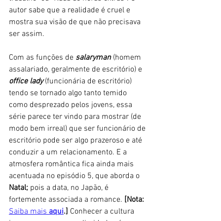
autor sabe que a realidade é cruel e 
mostra sua visão de que não precisava 
ser assim.
Com as funções de 
salaryman
 (homem 
assalariado, geralmente de escritório) e 
office lady
 (funcionária de escritório) 
tendo se tornado algo tanto temido 
como desprezado pelos jovens, essa 
série parece ter vindo para mostrar (de 
modo bem irreal) que ser funcionário de 
escritório pode ser algo prazeroso e até 
conduzir a um relacionamento. E a 
atmosfera romântica fica ainda mais 
acentuada no episódio 5, que aborda o 
Natal;
 pois a data, no Japão, é 
fortemente associada a romance.
 [Nota: 
Saiba mais 
aqui
.]
 Conhecer a cultura 