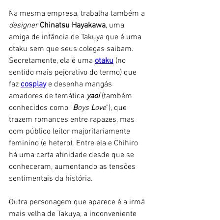
Na mesma empresa, trabalha também a 
designer
Chinatsu Hayakawa
, uma 
amiga de infância de Takuya que é uma 
otaku sem que seus colegas saibam. 
Secretamente, ela é uma
otaku
(no 
sentido mais pejorativo do termo) que 
faz 
cosplay
e desenha mangás 
amadores de temática 
yaoi
 (também 
conhecidos como "
B
oys 
L
ove
"), que 
trazem romances entre rapazes, mas 
com público leitor majoritariamente 
feminino (e hetero). Entre ela e Chihiro 
há uma certa afinidade desde que se 
conheceram, aumentando as tensões 
sentimentais da história.
Outra personagem que aparece é a irmã 
mais velha de Takuya, a inconveniente