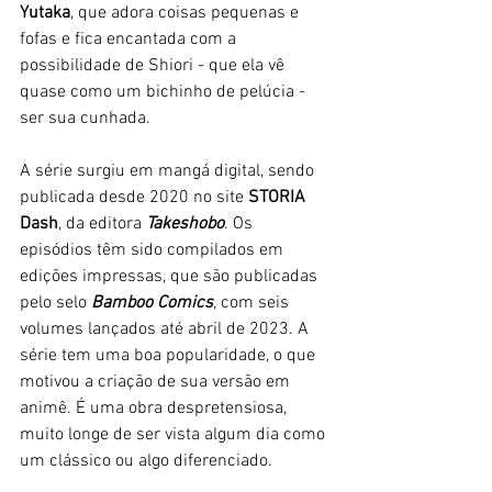
Yutaka
, que adora coisas pequenas e 
fofas e fica encantada com a 
possibilidade de Shiori - que ela vê 
quase como um bichinho de pelúcia - 
ser sua cunhada.
A série surgiu em mangá digital, sendo 
publicada desde 2020 no site 
STORIA 
Dash
, da editora 
Takeshobo
. Os 
episódios têm sido compilados em 
edições impressas, que são publicadas 
pelo selo 
Bamboo Comics
, com seis 
volumes lançados até abril de 2023. A 
série tem uma boa popularidade, o que  
motivou a criação de sua versão em 
animê. É uma obra despretensiosa, 
muito longe de ser vista algum dia como 
um clássico ou algo diferenciado.