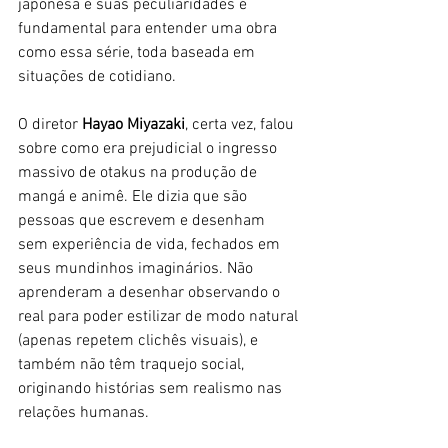
japonesa e suas peculiaridades é 
fundamental para entender uma obra 
como essa série, toda baseada em 
situações de cotidiano.
O diretor
 Hayao Miyazaki
, certa vez, falou 
sobre como era prejudicial o ingresso 
massivo de otakus na produção de 
mangá e animê. Ele dizia que são 
pessoas que escrevem e desenham 
sem experiência de vida, fechados em 
seus mundinhos imaginários. Não 
aprenderam a desenhar observando o 
real para poder estilizar de modo natural 
(apenas repetem clichês visuais), e 
também não têm traquejo social, 
originando histórias sem realismo nas 
relações humanas.