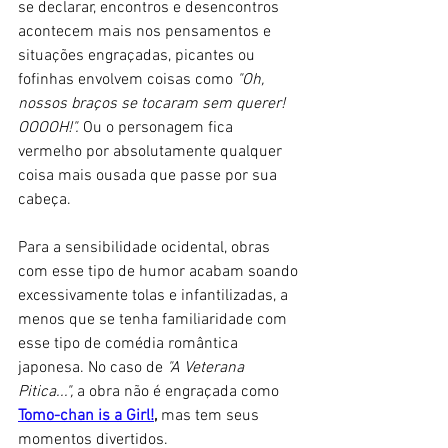
se declarar, encontros e desencontros 
acontecem mais nos pensamentos e 
situações engraçadas, picantes ou 
fofinhas envolvem coisas como 
"Oh, 
nossos braços se tocaram sem querer! 
OOOOH!". 
Ou o personagem fica 
vermelho por absolutamente qualquer 
coisa mais ousada que passe por sua 
cabeça. 
Para a sensibilidade ocidental, obras 
com esse tipo de humor acabam soando 
excessivamente tolas e infantilizadas, a 
menos que se tenha familiaridade com 
esse tipo de comédia romântica 
japonesa. No caso de 
"A Veterana 
Pitica...",
 a obra não é engraçada como 
Tomo-chan is a Girl!
,
 mas tem seus 
momentos divertidos. 