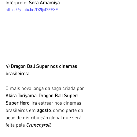
Intérprete: 
Sora Amamiya
https://youtu.be/D2Ijcl2EEXE
4) Dragon Ball Super nos cinemas 
brasileiros:
O mais novo longa da saga criada por 
Akira Toriyama
, 
Dragon Ball Super: 
Super Hero
, irá estrear nos cinemas 
brasileiros em
 agosto
, como parte da 
ação de distribuição global que será 
feita pela 
Crunchyroll
. 