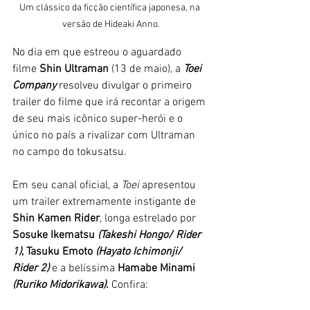
Um clássico da ficção científica japonesa, na 
versão de Hideaki Anno.
No dia em que estreou o aguardado 
filme 
Shin Ultraman 
(13 de maio), a 
Toei 
Company
 resolveu divulgar o primeiro 
trailer do filme que irá recontar a origem 
de seu mais icônico super-herói e o 
único no país a rivalizar com Ultraman 
no campo do tokusatsu. 
Em seu canal oficial, a 
Toei 
apresentou 
um trailer extremamente instigante de 
Shin Kamen Rider
, longa estrelado por 
Sosuke Ikematsu 
(Takeshi Hongo/ Rider 
1)
, Tasuku Emoto 
(Hayato Ichimonji/ 
Rider 2)
 e a belíssima 
Hamabe Minami 
(Ruriko Midorikawa)
.
 Confira: