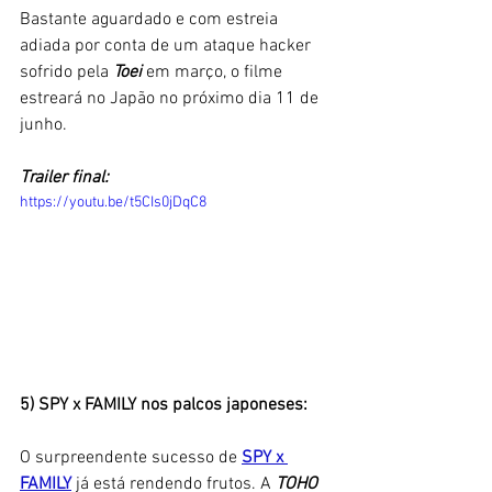
Bastante aguardado e com estreia 
adiada por conta de um ataque hacker 
sofrido pela 
Toei 
em março, o filme 
estreará no Japão no próximo dia 11 de 
junho.
Trailer final:
https://youtu.be/t5CIs0jDqC8
5) SPY x FAMILY nos palcos japoneses:
O surpreendente sucesso de
SPY x 
FAMILY
já está rendendo frutos. A 
TOHO