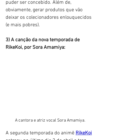
puder ser concebido. Além de, 
obviamente, gerar produtos que vão 
deixar os colecionadores enlouquecidos 
(e mais pobres).
3) A canção da nova temporada de 
RikeKoi, por Sora Amamiya:
A cantora e atriz vocal Sora Amamiya.
A segunda temporada do animê 
RikeKoi