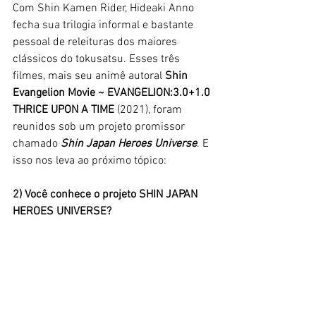
Com Shin Kamen Rider, Hideaki Anno 
fecha sua trilogia informal e bastante 
pessoal de releituras dos maiores 
clássicos do tokusatsu. Esses três 
filmes, mais seu animê autoral 
Shin 
Evangelion Movie ~ EVANGELION:3.0+1.0 
THRICE UPON A TIME 
(2021), foram 
reunidos sob um projeto promissor 
chamado 
Shin Japan Heroes Universe
. E 
isso nos leva ao próximo tópico:
2) Você conhece o projeto SHIN JAPAN 
HEROES UNIVERSE?