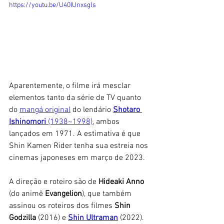
https://youtu.be/U40IUnxsgls
Aparentemente, o filme irá mesclar 
elementos tanto da série de TV quanto 
do 
mangá original
 do lendário 
Shotaro 
Ishinomori
 (1938~1998)
, ambos 
lançados em 1971. A estimativa é que 
Shin Kamen Rider tenha sua estreia nos 
cinemas japoneses em março de 2023. 
A direção e roteiro são de 
Hideaki Anno
(do animê 
Evangelion
), que também 
assinou os roteiros dos filmes 
Shin 
Godzilla
 (2016) e 
Shin Ultraman
(2022). 