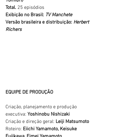
Yomiuri)
Total. 
25 episódios
Exibição no Brasil: 
TV Manchete
Versão brasileira e distribuição:
Herbert 
Richers
EQUIPE DE PRODUÇÃO
Criação, planejamento e produção 
executiva: 
Yoshinobu Nishizaki
Criação e direção geral: 
Leiji Matsumoto
Roteiro: 
Eiichi Yamamoto, Keisuke 
Fujikawa, Eimei Yamamoto