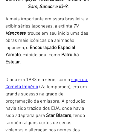
Sam, Sandor e IQ-9.
A mais importante emissora brasileira a 
exibir séries japonesas, a extinta 
TV 
Manchete
, trouxe em seu início uma das 
obras mais icônicas da animação 
japonesa, o
 Encouraçado Espacial 
Yamato
, exibido aqui como 
Patrulha 
Estelar
. 
O ano era 1983 e a série, com a 
saga do 
Cometa Império
 (2a temporada), era um 
grande sucesso na grade de 
programação da emissora. A produção 
havia sido trazida dos EUA, onde havia 
sido adaptada para 
Star Blazers
, tendo 
também alguns cortes de cenas 
violentas e alteração nos nomes dos 