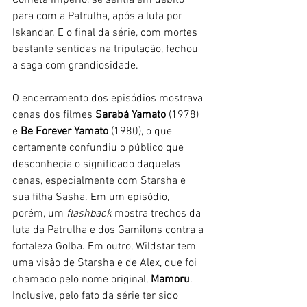
para com a Patrulha, após a luta por 
Iskandar. E o final da série, com mortes 
bastante sentidas na tripulação, fechou 
a saga com grandiosidade. 
O encerramento dos episódios mostrava 
cenas dos filmes 
Sarabá Yamato
 (1978) 
e 
Be Forever Yamato
 (1980), o que 
certamente confundiu o público que 
desconhecia o significado daquelas 
cenas, especialmente com Starsha e 
sua filha Sasha. Em um episódio, 
porém, um 
flashback
 mostra trechos da 
luta da Patrulha e dos Gamilons contra a 
fortaleza Golba. Em outro, Wildstar tem 
uma visão de Starsha e de Alex, que foi 
chamado pelo nome original, 
Mamoru
. 
Inclusive, pelo fato da série ter sido 