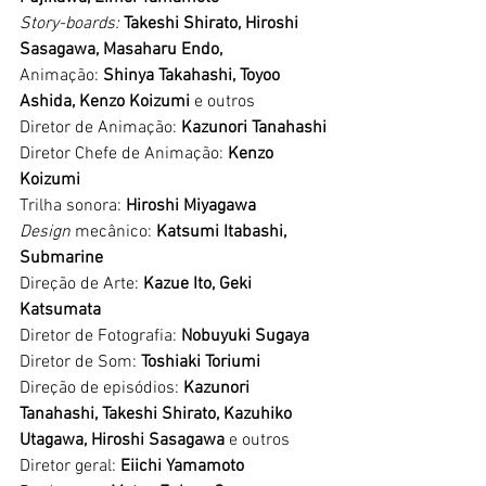
Story-boards: 
Takeshi Shirato, Hiroshi 
Sasagawa, Masaharu Endo,
Animação: 
Shinya Takahashi, Toyoo 
Ashida, Kenzo Koizumi
 e outros
Diretor de Animação: 
Kazunori Tanahashi
Diretor Chefe de Animação:
 Kenzo 
Koizumi
Trilha sonora: 
Hiroshi Miyagawa
Design
 mecânico: 
Katsumi Itabashi, 
Submarine
Direção de Arte:
 Kazue Ito, Geki 
Katsumata
Diretor de Fotografia:
 Nobuyuki Sugaya
Diretor de Som: 
Toshiaki Toriumi
Direção de episódios: 
Kazunori 
Tanahashi, Takeshi Shirato, Kazuhiko 
Utagawa, Hiroshi Sasagawa
 e outros
Diretor geral: 
Eiichi Yamamoto