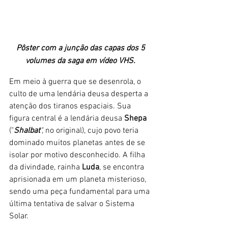
Pôster com a junção das capas dos 5 
volumes da saga em vídeo VHS. 
Em meio à guerra que se desenrola, o 
culto de uma lendária deusa desperta a 
atenção dos tiranos espaciais. Sua 
figura central é a lendária deusa 
Shepa 
("
Shalbat
", 
no original), cujo povo teria 
dominado muitos planetas antes de se 
isolar por motivo desconhecido. A filha 
da divindade, rainha 
Luda
, se encontra 
aprisionada em um planeta misterioso, 
sendo uma peça fundamental para uma 
última tentativa de salvar o Sistema 
Solar. 