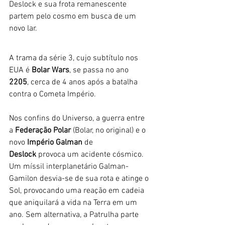
Deslock e sua frota remanescente 
partem pelo cosmo em busca de um 
novo lar. 
A trama da série 3, cujo subtítulo nos 
EUA é 
Bolar Wars
, se passa no ano 
2205
, cerca de 4 anos após a batalha 
contra o Cometa Império. 
Nos confins do Universo, a guerra entre 
a 
Federação Polar
 (Bolar, no original) e o 
novo 
Império Galman
 de 
Deslock
 provoca um acidente cósmico. 
Um míssil interplanetário Galman-
Gamilon desvia-se de sua rota e atinge o 
Sol, provocando uma reação em cadeia 
que aniquilará a vida na Terra em um 
ano. Sem alternativa, a Patrulha parte 