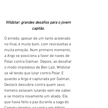
Wildstar: grandes desafios para o jovem 
capitão. 
O enredo, apesar de um tanto acelerado 
no final, é muito bom, com reviravoltas e 
muita emoção. Num primeiro momento, 
a Argo se posiciona a favor de naves de 
Polar, contra Galman. Depois, ao desafiar 
o modo impiedoso de Ben Lazi, Wildstar 
se vê tendo que lutar contra Polar. E 
quando a Argo é capturada por Galman, 
Deslock descobre contra quem seus 
homens estavam lutando sem ele saber, 
e se mostra novamente um aliado. Ele, 
que havia feito a paz durante a saga do 
Cometa Império, se sentia em débito 