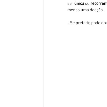
ser
 única
 ou
 recorren
menos uma doação. 
- Se preferir, pode do