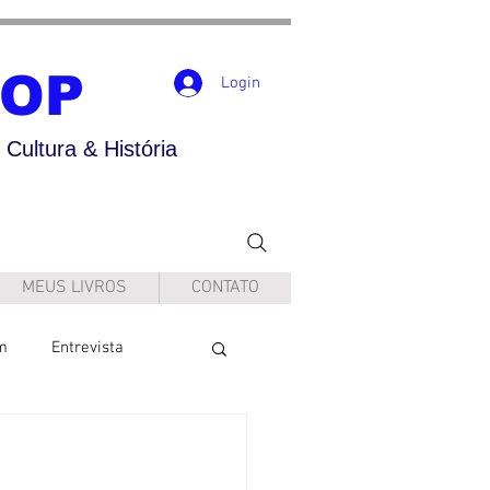
POP
Login
Cultura & História
MEUS LIVROS
CONTATO
m
Entrevista