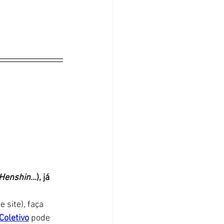
Henshin...
), já 
 site), faça 
Coletivo
 pode 