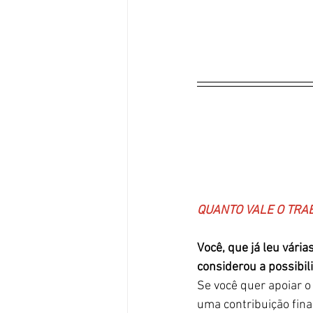
QUANTO VALE O TRA
Você, que já leu vária
considerou a possibi
Se você quer apoiar o 
uma contribuição finan