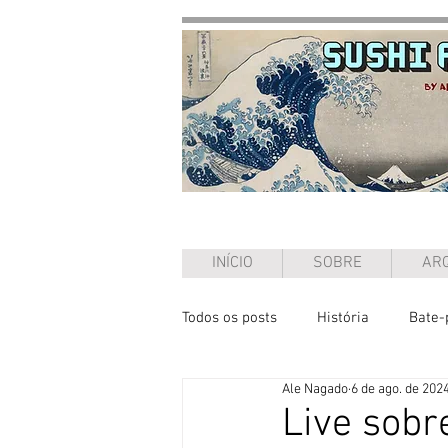
INÍCIO
SOBRE
ARQ
Todos os posts
História
Bate-
Ale Nagado
6 de ago. de 202
Ensaio
Live sob