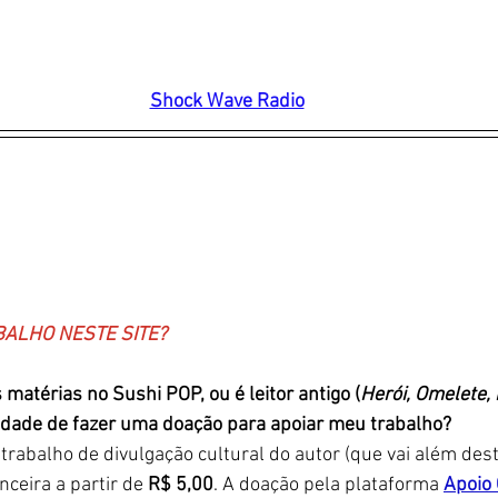
Shock Wave Ra
dio
BALHO NESTE SITE?
s matérias no Sushi POP, ou é leitor antigo (
Herói, Omelete, 
lidade de fazer uma doação para apoiar meu trabalho?
trabalho de divulgação cultural do autor (que vai além deste
ceira a partir de 
R$ 5,00
. A doação pela plataforma 
Apoio 