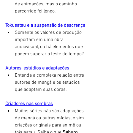
de animações, mas o caminho 
percorrido foi longo. 
Tokusatsu e a suspensão de descrença
Somente os valores de produção 
importam em uma obra 
audiovisual, ou há elementos que 
podem superar o teste do tempo? 
Autores, estúdios e adaptações
Entenda a complexa relação entre 
autores de mangá e os estúdios 
que adaptam suas obras. 
Criadores nas sombras
Muitas séries não são adaptações 
de mangá ou outras mídias, e sim 
criações originais para animê ou 
tokusatsu. Saiba o que 
Saburo 