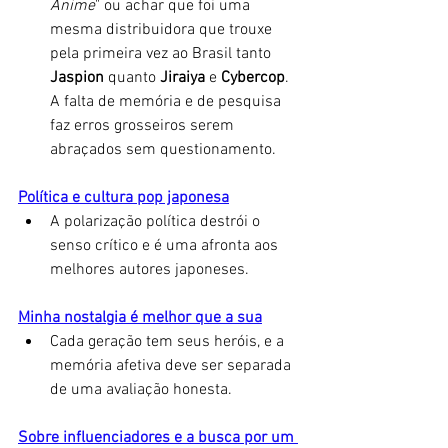
Anime
" ou achar que foi uma 
mesma distribuidora que trouxe 
pela primeira vez ao Brasil tanto 
Jaspion
 quanto 
Jiraiya 
e 
Cybercop
. 
A falta de memória e de pesquisa 
faz erros grosseiros serem 
abraçados sem questionamento. 
Política e cultura pop japonesa
A polarização política destrói o 
senso crítico e é uma afronta aos 
melhores autores japoneses. 
Minha nostalgia é melhor que a sua
Cada geração tem seus heróis, e a 
memória afetiva deve ser separada 
de uma avaliação honesta.
Sobre influenciadores e a busca por um 