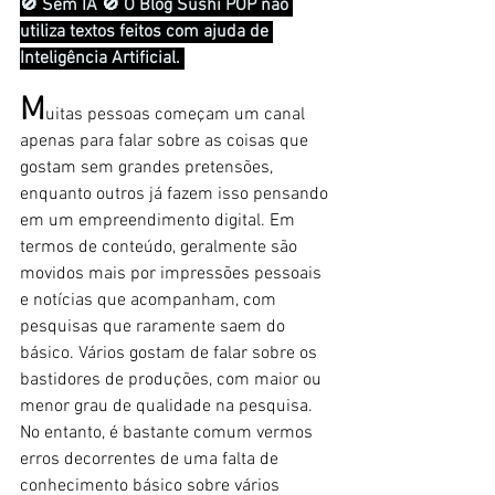
🚫 Sem IA 🚫 O Blog Sushi POP não 
utiliza textos feitos com ajuda de 
Inteligência Artificial. 
M
uitas pessoas começam um canal 
apenas para falar sobre as coisas que 
gostam sem grandes pretensões, 
enquanto outros já fazem isso pensando 
em um empreendimento digital. Em 
termos de conteúdo, geralmente são 
movidos mais por impressões pessoais 
e notícias que acompanham, com 
pesquisas que raramente saem do 
básico. Vários gostam de falar sobre os 
bastidores de produções, com maior ou 
menor grau de qualidade na pesquisa. 
No entanto, é bastante comum vermos 
erros decorrentes de uma falta de 
conhecimento básico sobre vários 