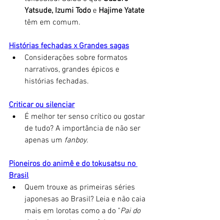
Yatsude, Izumi Todo 
e
 Hajime Yatate
têm em comum.
Histórias fechadas x Grandes sagas
Considerações sobre formatos 
narrativos, grandes épicos e 
histórias fechadas. 
Criticar ou silenciar
É melhor ter senso crítico ou gostar 
de tudo? A importância de não ser 
apenas um 
fanboy. 
Pioneiros do animê e do tokusatsu no 
Brasil
Quem trouxe as primeiras séries 
japonesas ao Brasil? Leia e não caia 
mais em lorotas como a do "
Pai do 