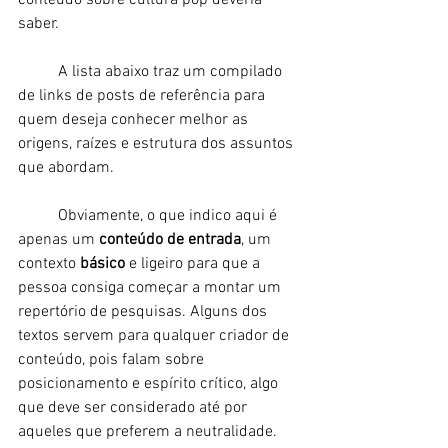
conteúdo sobre cultura pop deveria 
saber. 
	A lista abaixo traz um compilado 
de links de posts de referência para 
quem deseja conhecer melhor as 
origens, raízes e estrutura dos assuntos 
que abordam. 
	Obviamente, o que indico aqui é 
apenas um 
conteúdo de entrada
, um 
contexto 
básico
 e ligeiro para que a 
pessoa consiga começar a montar um 
repertório de pesquisas. Alguns dos 
textos servem para qualquer criador de 
conteúdo, pois falam sobre 
posicionamento e espírito crítico, algo 
que deve ser considerado até por 
aqueles que preferem a neutralidade. 