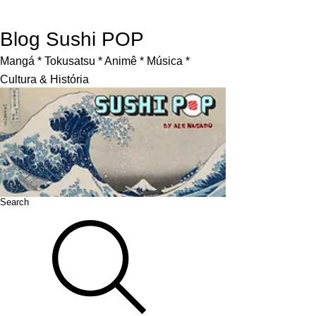
Blog Sushi POP
Mangá * Tokusatsu * Animê * Música *
Cultura & História
Search