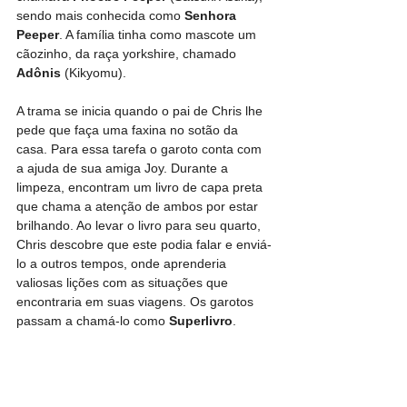
sendo mais conhecida como 
Senhora 
Peeper
. A família tinha como mascote um 
cãozinho, da raça yorkshire, chamado 
Adônis
 (Kikyomu).
A trama se inicia quando o pai de Chris lhe 
pede que faça uma faxina no sotão da 
casa. Para essa tarefa o garoto conta com 
a ajuda de sua amiga Joy. Durante a 
limpeza, encontram um livro de capa preta 
que chama a atenção de ambos por estar 
brilhando. Ao levar o livro para seu quarto, 
Chris descobre que este podia falar e enviá-
lo a outros tempos, onde aprenderia 
valiosas lições com as situações que 
encontraria em suas viagens. Os garotos 
passam a chamá-lo como 
Superlivro
.