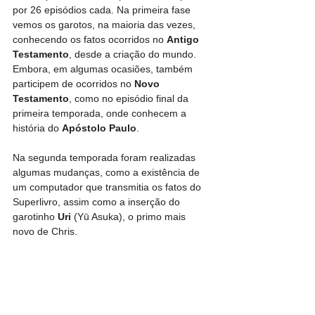
por 26 episódios cada. Na primeira fase 
vemos os garotos, na maioria das vezes, 
conhecendo os fatos ocorridos no 
Antigo 
Testamento
, desde a criação do mundo. 
Embora, em algumas ocasiões, também 
participem de ocorridos no 
Novo 
Testamento
, como no episódio final da 
primeira temporada, onde conhecem a 
história do 
Apóstolo Paulo
. 
Na segunda temporada foram realizadas 
algumas mudanças, como a existência de 
um computador que transmitia os fatos do 
Superlivro, assim como a inserção do 
garotinho 
Uri
 (Yū Asuka), o primo mais 
novo de Chris.