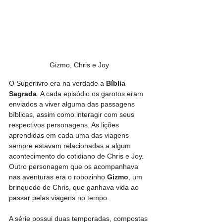
Gizmo, Chris e Joy
O Superlivro era na verdade a 
Bíblia 
Sagrada
. A cada episódio os garotos eram 
enviados a viver alguma das passagens 
bíblicas, assim como interagir com seus 
respectivos personagens. As lições 
aprendidas em cada uma das viagens 
sempre estavam relacionadas a algum 
acontecimento do cotidiano de Chris e Joy. 
Outro personagem que os acompanhava 
nas aventuras era o robozinho 
Gizmo
, um 
brinquedo de Chris, que ganhava vida ao 
passar pelas viagens no tempo.
A série possui duas temporadas, compostas 