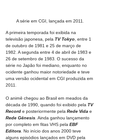
A série em CGI, lançada em 2011.
A primeira temporada foi exibida na 
televisão japonesa, pela 
TV Tokyo
, entre 1 
de outubro de 1981 e 25 de março de 
1982. A segunda entre 4 de abril de 1983 e 
26 de setembro de 1983. O sucesso da 
série no Japão foi mediano, enquanto no 
ocidente ganhou maior notoriedade e teve 
uma versão ocidental em CGI produzida em 
2011.
O animê chegou ao Brasil em meados da 
década de 1990, quando foi exibido pela 
TV 
Record
 e posteriormente pela 
Rede Vida
 e 
Rede Gênesis
. Ainda ganhou lançamento 
por completo em fitas VHS pela 
EBF 
Editora
. No início dos anos 2000 teve 
alguns episódios lançados em DVD pela 