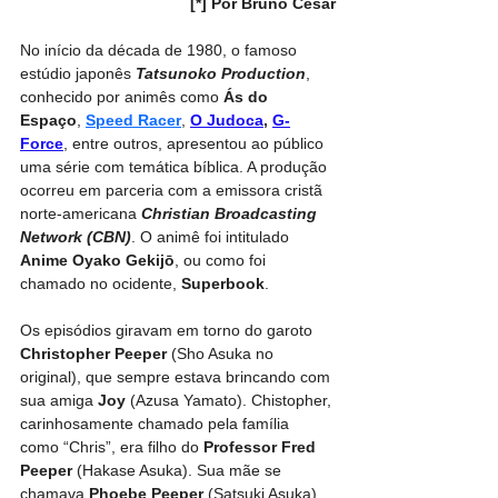
[*] Por Bruno César
No início da década de 1980, o famoso 
estúdio japonês 
Tatsunoko Production
, 
conhecido por animês como 
Ás do 
Espaço
, 
Speed Racer
, 
O Judoca
, 
G-
Force
, entre outros, apresentou ao público 
uma série com temática bíblica. A produção 
ocorreu em parceria com a emissora cristã 
norte-americana 
Christian Broadcasting 
Network (CBN)
. O animê foi intitulado 
Anime Oyako Gekijō
, ou como foi 
chamado no ocidente, 
Superbook
.
Os episódios giravam em torno do garoto 
Christopher Peeper
 (Sho Asuka no 
original), que sempre estava brincando com 
sua amiga 
Joy
 (Azusa Yamato). Chistopher, 
carinhosamente chamado pela família 
como “Chris”, era filho do 
Professor Fred 
Peeper
 (Hakase Asuka). Sua mãe se 
chamava 
Phoebe Peeper
 (Satsuki Asuka), 