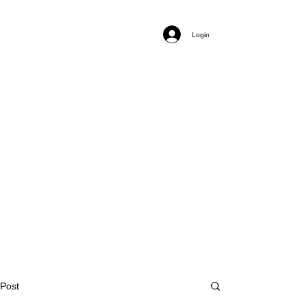
Login
Post