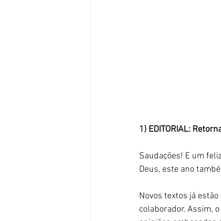
1) EDITORIAL: Retorna
Saudações! E um feliz
Deus, este ano també
Novos textos já estão
colaborador. Assim, o