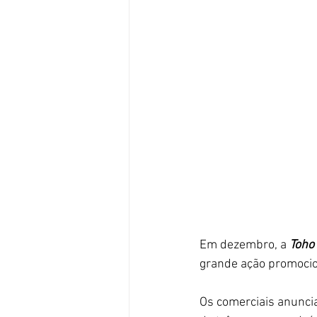
Em dezembro, a 
Toho 
grande ação promocio
Os comerciais anunci