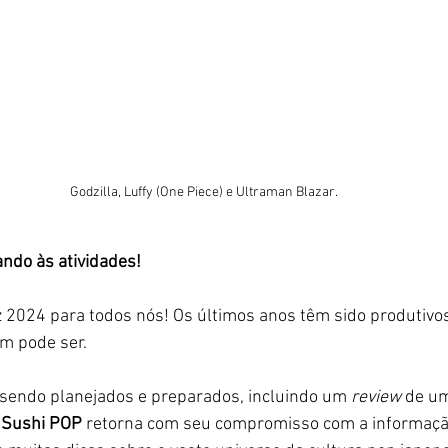
Godzilla, Luffy (One Piece) e Ultraman Blazar.
ndo às atividades!
 2024 para todos nós! Os últimos anos têm sido produtivos 
m pode ser. 
 sendo planejados e preparados, incluindo um
 review 
de um
 
Sushi POP
 retorna com seu compromisso com a informação