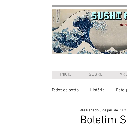
INÍCIO
SOBRE
ARQ
Todos os posts
História
Bate-
Ale Nagado
8 de jan. de 2024
Ensaio
Boletim S