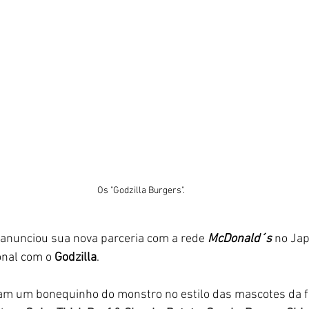
Os "Godzilla Burgers".
anunciou sua nova parceria com a rede 
McDonald´s 
no Ja
nal com o 
Godzilla
. 
am um bonequinho do monstro no estilo das mascotes da f