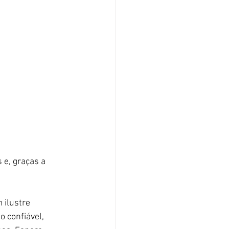
e, graças a 
 ilustre 
 confiável, 