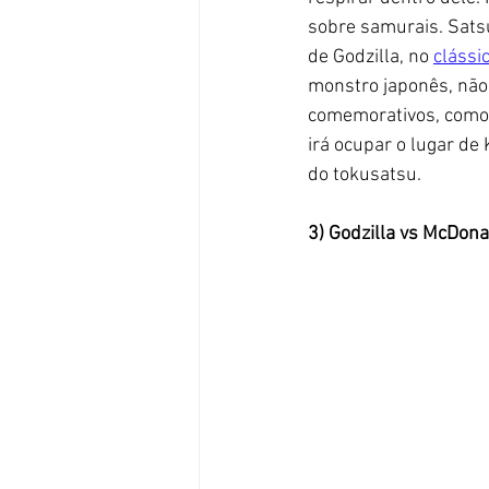
sobre samurais. Sats
de Godzilla, no 
clássi
monstro japonês, não 
comemorativos, como 
irá ocupar o lugar de
do tokusatsu.
3) Godzilla vs McDona