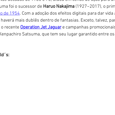
uma foi o sucessor de
 Haruo Nakajima 
(1927~2017), o prim
co de 1954
. Com a adoção dos efeitos digitais para dar vida 
haverá mais dublês dentro de fantasias. Exceto, talvez, par
o recente 
Operation Jet Jaguar
e campanhas promocionais
 Kenpachiro Satsuma, que tem seu lugar garantido entre os
ld´s: