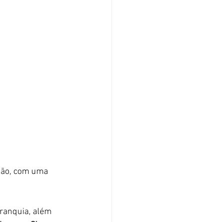
pão, com uma 
ranquia, além 