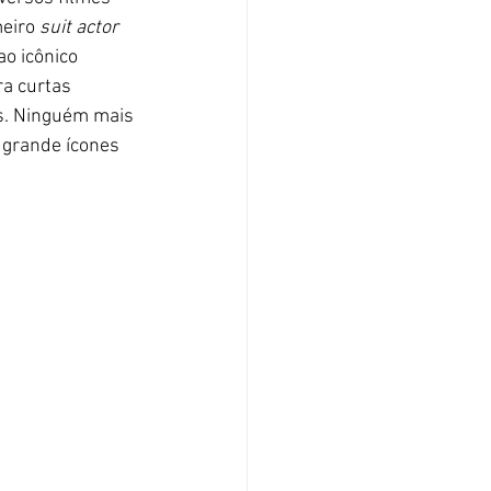
eiro 
suit actor 
ao icônico 
a curtas 
. Ninguém mais 
 grande ícones 