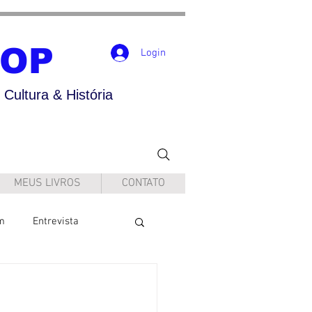
POP
Login
Cultura & História
MEUS LIVROS
CONTATO
m
Entrevista