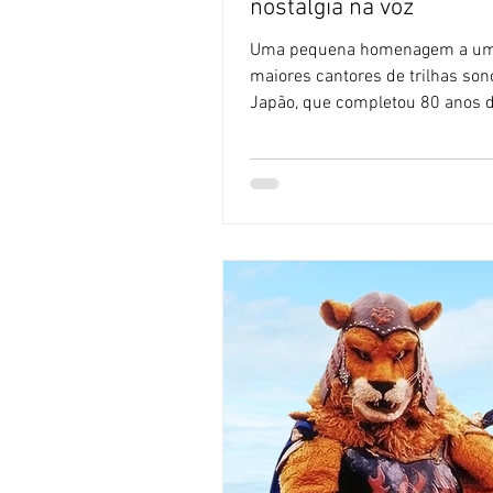
nostalgia na voz
Uma pequena homenagem a um
maiores cantores de trilhas son
Japão, que completou 80 anos d
Isao Sasaki, um tesouro...