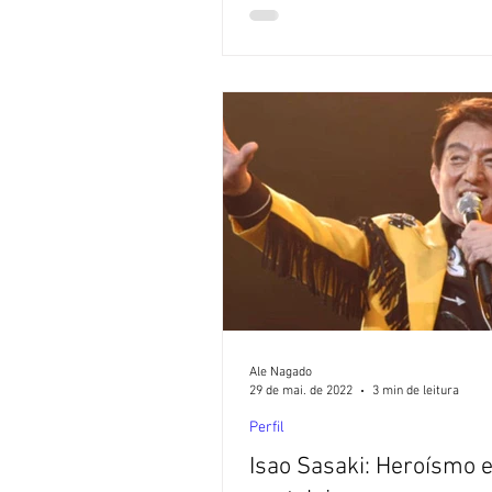
Ale Nagado
29 de mai. de 2022
3 min de leitura
Perfil
Isao Sasaki: Heroísmo 