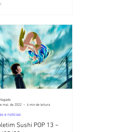
 Nagado
e mai. de 2022
4 min de leitura
as e notícias
letim Sushi POP 13 ~