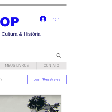
POP
Login
Cultura & História
MEUS LIVROS
CONTATO
m
Login/Registre-se