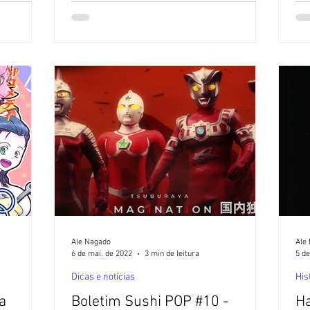
Ale Nagado
Ale
6 de mai. de 2022
3 min de leitura
5 de
Dicas e notícias
His
a
Boletim Sushi POP #10 -
Ha