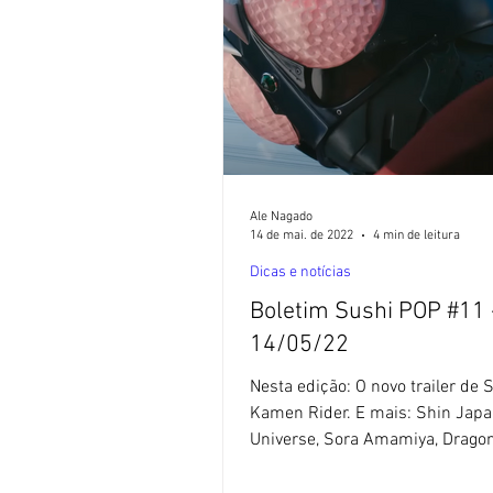
Ale Nagado
14 de mai. de 2022
4 min de leitura
Dicas e notícias
Boletim Sushi POP #11 
14/05/22
Nesta edição: O novo trailer de 
Kamen Rider. E mais: Shin Jap
Universe, Sora Amamiya, Dragon
Super, SPY x FAMILY e...