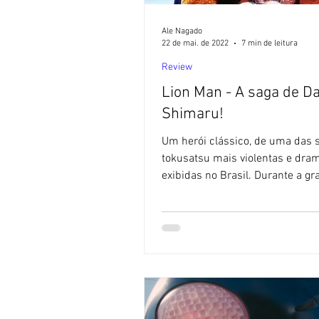
Ale Nagado
22 de mai. de 2022
7 min de leitura
Review
Lion Man - A saga de D
Shimaru!
Um herói clássico, de uma das 
tokusatsu mais violentas e dram
exibidas no Brasil. Durante a g
invasão de seriados...