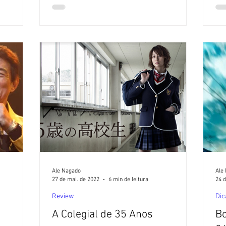
Ale Nagado
Ale
27 de mai. de 2022
6 min de leitura
24 d
Review
Dic
e
A Colegial de 35 Anos
Bo