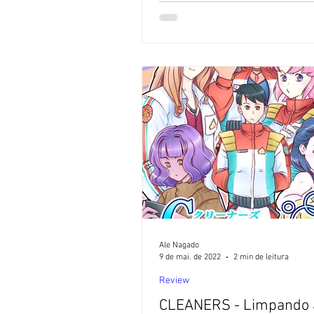
Ale Nagado
9 de mai. de 2022
2 min de leitura
Review
CLEANERS - Limpando 