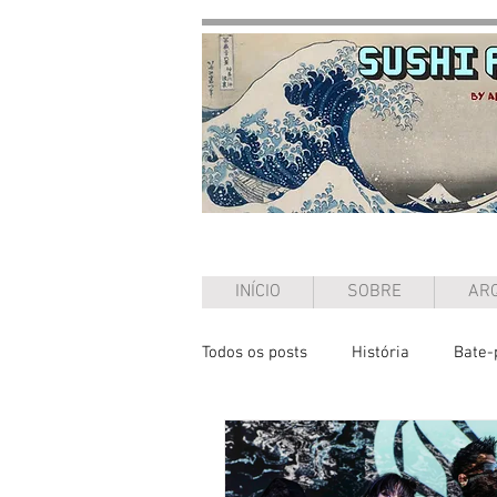
INÍCIO
SOBRE
ARQ
Todos os posts
História
Bate-
Entrevista
Ensaio