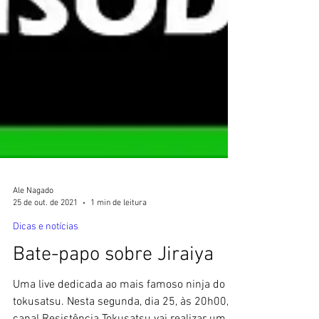
Ale Nagado
25 de out. de 2021
1 min de leitura
Dicas e notícias