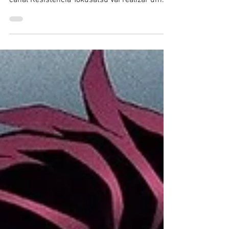
Bate-papo sobre Jiraiya
Uma live dedicada ao mais famoso ninja do
tokusatsu. Nesta segunda, dia 25, às 20h00, o
canal Resistência Tokusatsu vai realizar um...