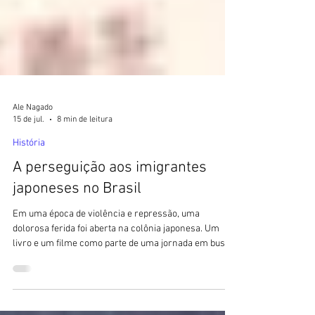
Ale Nagado
15 de jul.
8 min de leitura
História
A perseguição aos imigrantes
japoneses no Brasil
Em uma época de violência e repressão, uma
dolorosa ferida foi aberta na colônia japonesa. Um
livro e um filme como parte de uma jornada em busca
de justiça. 🚫 Sem IA 🚫 O Blog Sushi POP não publica