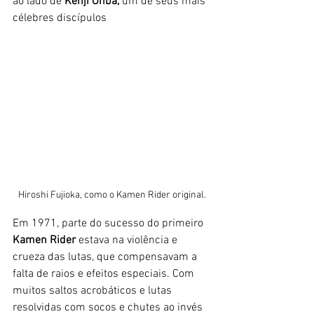
ao lado de
 Kenji Ohba, 
um de seus mais 
célebres discípulos
Hiroshi Fujioka, como o Kamen Rider original.
Em 1971, parte do sucesso do primeiro 
Kamen Rider 
estava na violência e 
crueza das lutas, que compensavam a 
falta de raios e efeitos especiais. Com 
muitos saltos acrobáticos e lutas 
resolvidas com socos e chutes ao invés 