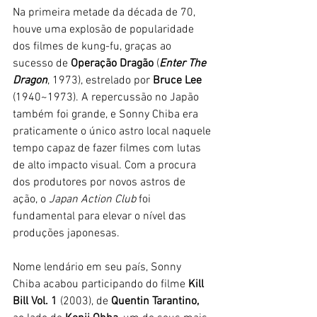
Na primeira metade da década de 70, 
houve uma explosão de popularidade 
dos filmes de kung-fu, graças ao 
sucesso de 
Operação Dragão
 (
Enter The 
Dragon
, 1973), estrelado por 
Bruce Lee 
(1940~1973). A repercussão no Japão 
também foi grande, e Sonny Chiba era 
praticamente o único astro local naquele 
tempo capaz de fazer filmes com lutas 
de alto impacto visual. Com a procura 
dos produtores por novos astros de 
ação, o 
Japan Action Club
 foi 
fundamental para elevar o nível das 
produções japonesas. 
Nome lendário em seu país, Sonny 
Chiba acabou participando do filme
 Kill 
Bill Vol. 1 
(2003), de 
Quentin Tarantino,