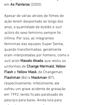
em 
As Panteras 
(2000). 
Apesar de várias atrizes de filmes de 
ação terem despontado ao longo dos 
anos, a quantidade de dublês e 
suit 
actors 
do sexo feminino sempre foi 
ínfima. Por isso, as integrantes 
femininas das equipes Super Sentai, 
quando transformadas; geralmente 
eram interpretadas por homens, como o 
suit actor
Masato Akada
, que vestiu os 
uniformes de 
Change Mermaid, Yellow 
Flash
 e 
Yellow Mask
, de Changeman, 
Flashman
 (86) e 
Maskman 
(87), 
respectivamente. Infelizmente, ele 
sofreu um grave acidente de gravação 
em 1992, tendo ficado paralisado do 
pescoço para baixo. Ainda luta para 