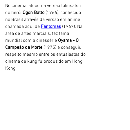
No cinema, atuou na versão tokusatsu 
do herói 
Ogon Batto
 (1966), conhecido 
no Brasil através da versão em animê 
chamada aqui de
Fantomas
 (1967). Na 
área de artes marciais, fez fama 
mundial com a cinessérie 
Oyama - O 
Campeão da Morte
 (1975) e conseguiu 
respeito mesmo entre os entusiastas do 
cinema de kung fu produzido em Hong 
Kong. 