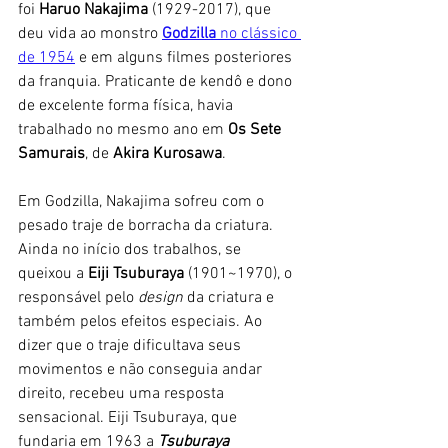
foi 
Haruo Nakajima
 (1929-2017), que 
deu vida ao monstro 
Godzilla
 no clássico 
de 1954
 e em alguns filmes posteriores 
da franquia. Praticante de kendô e dono 
de excelente forma física, havia 
trabalhado no mesmo ano em
 Os Sete 
Samurais
, de 
Akira Kurosawa
. 
Em Godzilla, Nakajima sofreu com o 
pesado traje de borracha da criatura. 
Ainda no início dos trabalhos, se 
queixou a 
Eiji Tsuburaya 
(1901~1970), o 
responsável pelo 
design
 da criatura e 
também pelos efeitos especiais. Ao 
dizer que o traje dificultava seus 
movimentos e não conseguia andar 
direito, recebeu uma resposta 
sensacional. Eiji Tsuburaya, que 
fundaria em 1963 a 
Tsuburaya 