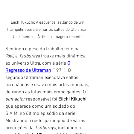
Eiichi Kikuchi: À esquerda, saltando de um 
trampolim para treinar os saltos de Ultraman 
Jack (centro). À direita, imagem recente.
Sentindo o peso do trabalho feito na 
Toei,
 a
 Tsuburaya
 trouxe mais dinâmica 
ao universo Ultra, com a série 
O 
Regresso de Ultraman
 (1971). O 
segundo Ultraman executava saltos 
acrobáticos e usava mais artes marciais, 
deixando as lutas mais empolgantes. O 
suit actor
 responsável foi 
Eiichi Kikuchi
, 
que aparece como um soldado do 
G.A.M. no último episódio da série. 
Mostrando o rosto, participou de várias 
produções da 
Tsuburaya
, incluindo o 