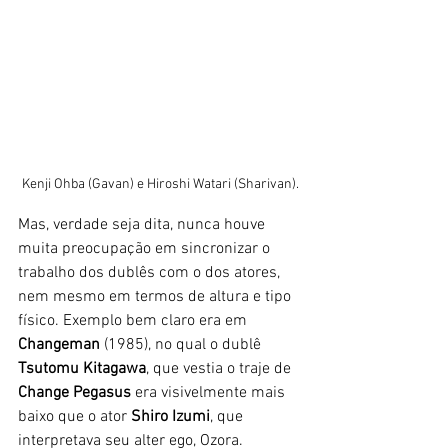
Kenji Ohba (Gavan) e Hiroshi Watari (Sharivan).
Mas, verdade seja dita, nunca houve 
muita preocupação em sincronizar o 
trabalho dos dublês com o dos atores, 
nem mesmo em termos de altura e tipo 
físico. Exemplo bem claro era em 
Changeman
 (1985), no qual o dublê 
Tsutomu Kitagawa
, que vestia o traje de 
Change Pegasus
 era visivelmente mais 
baixo que o ator 
Shiro Izumi
, que 
interpretava seu alter ego, Ozora. 